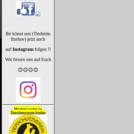
Ihr könnt uns (Tierheim
Itzehoe) jetzt auch
auf
Instagram
folgen !!
Wir freuen uns auf Euch
😊😊😊😊
Mitglied werden im
Tierschutzverein
Itzehoe