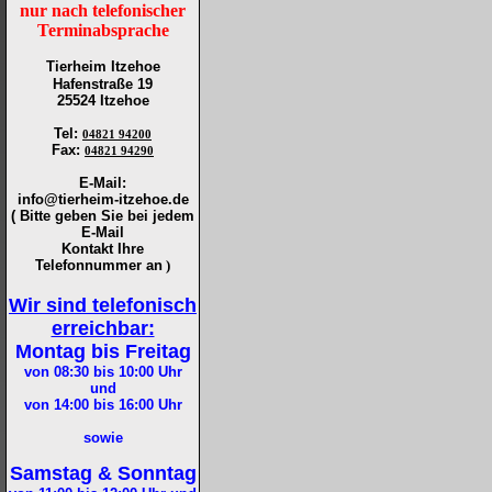
nur nach telefonischer
Terminabsprache
Tierheim Itzehoe
Hafenstraße 19
25524 Itzehoe
Tel
:
04821 94200
Fax
:
04821 94290
E-Mail:
info@tierheim-itzehoe.de
( Bitte geben Sie bei jedem
E-Mail
Kontakt Ihre
Telefonnummer an
)
Wir sind telefonisch
erreichbar:
Montag bis Freitag
von 08:30 bis 10:00
Uhr
und
von 14:00 bis 16:00
Uhr
sowie
Samstag & Sonntag