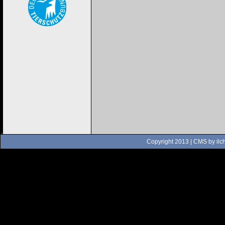
Copyright 2013 | CMS by
ilc