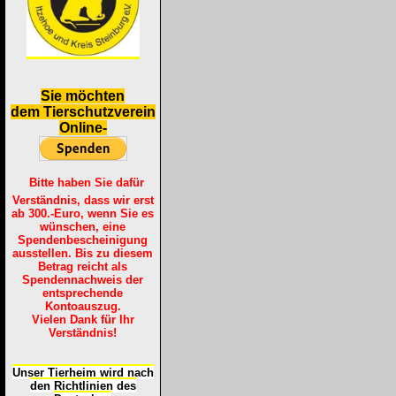
S
ie möchten
dem Tierschutzverein
Online-
Bitte haben Sie dafür
Verständnis, dass wir erst
ab 300.-Euro, wenn Sie es
wünschen, eine
Spendenbescheinigung
ausstellen. Bis zu diesem
Betrag reicht als
Spendennachweis der
entsprechende
Kontoauszug.
Vielen Dank für Ihr
Verständnis!
Unser Tierheim wird nach
den Richtlinien des