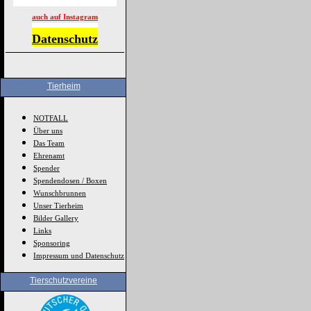
auch auf Instagram
Datenschutz
Tierheim
NOTFALL
Über uns
Das Team
Ehrenamt
Spender
Spendendosen / Boxen
Wunschbrunnen
Unser Tierheim
Bilder Gallery
Links
Sponsoring
Impressum und Datenschutz
Tierschutzvereine