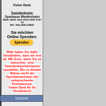
Vielen Dank.
Spendenkonto:
Sparkasse Westholstein
IBAN:
DE06 2225 0020 0090 0787
34
BIC: NOLADE21WHO
Sie möchten
Online Spenden:
Bitte haben Sie dafür
Verständnis, dass wir erst
ab 300.-Euro, wenn Sie es
wünschen, eine
Spendenbescheinigung
ausstellen. Bis zu diesem
Betrag reicht als
Spendennachweis der
entsprechende
Kontoauszug.
Vielen Dank für Ihr
Verständnis!
Facebook