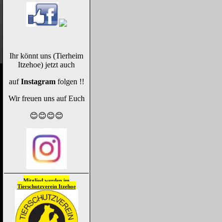
Ihr könnt uns (Tierheim
Itzehoe) jetzt auch
auf
Instagram
folgen !!
Wir freuen uns auf Euch
😊😊😊😊
Mitglied werden im
Tierschutzverein
Itzehoe