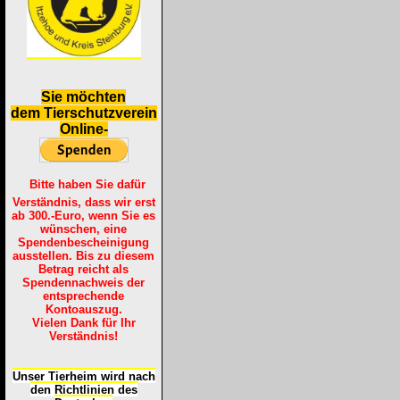
S
ie möchten
dem Tierschutzverein
Online-
Bitte haben Sie dafür
Verständnis, dass wir erst
ab 300.-Euro, wenn Sie es
wünschen, eine
Spendenbescheinigung
ausstellen. Bis zu diesem
Betrag reicht als
Spendennachweis der
entsprechende
Kontoauszug.
Vielen Dank für Ihr
Verständnis!
Unser Tierheim wird nach
den Richtlinien des