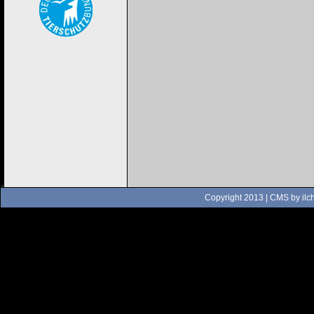
Copyright 2013 | CMS by
ilc