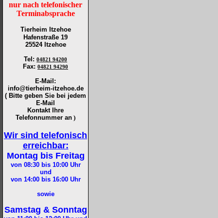
nur nach telefonischer
Terminabsprache
Tierheim Itzehoe
Hafenstraße 19
25524 Itzehoe
Tel
:
04821 94200
Fax
:
04821 94290
E-Mail:
info@tierheim-itzehoe.de
( Bitte geben Sie bei jedem
E-Mail
Kontakt Ihre
Telefonnummer an
)
Wir sind telefonisch
erreichbar:
Montag bis Freitag
von 08:30 bis 10:00
Uhr
und
von 14:00 bis 16:00
Uhr
sowie
Samstag & Sonntag