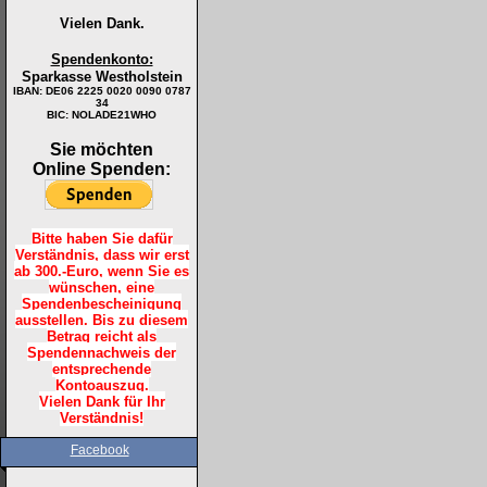
Vielen Dank.
Spendenkonto:
Sparkasse Westholstein
IBAN:
DE06 2225 0020 0090 0787
34
BIC: NOLADE21WHO
Sie möchten
Online Spenden:
Bitte haben Sie dafür
Verständnis, dass wir erst
ab 300.-Euro, wenn Sie es
wünschen, eine
Spendenbescheinigung
ausstellen. Bis zu diesem
Betrag reicht als
Spendennachweis der
entsprechende
Kontoauszug.
Vielen Dank für Ihr
Verständnis!
Facebook