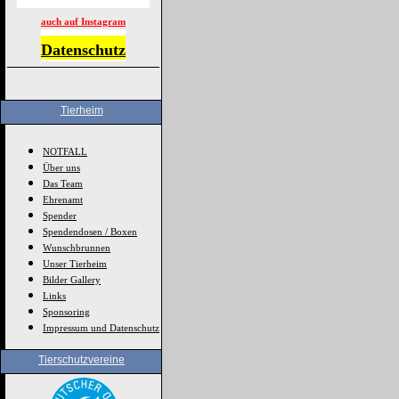
auch auf Instagram
Datenschutz
Tierheim
NOTFALL
Über uns
Das Team
Ehrenamt
Spender
Spendendosen / Boxen
Wunschbrunnen
Unser Tierheim
Bilder Gallery
Links
Sponsoring
Impressum und Datenschutz
Tierschutzvereine