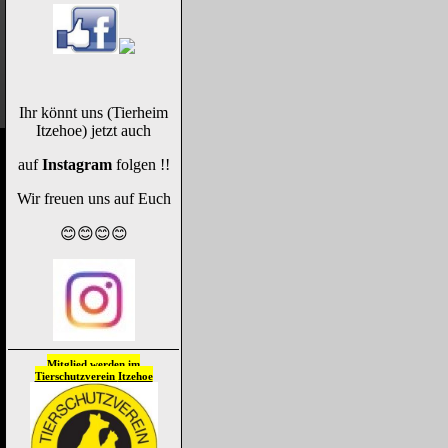
Ihr könnt uns (Tierheim
Itzehoe) jetzt auch
auf
Instagram
folgen !!
Wir freuen uns auf Euch
😊😊😊😊
Mitglied werden im
Tierschutzverein
Itzehoe