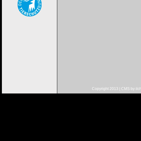
Copyright 2013 | CMS by
ilc