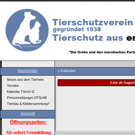
Nachrichten
» Kalender
Neues aus dem Tierheim
Liste ab August
Termine
Kalender TSchV IZ
Pressemeldungen DTSchB
Tierklau & Kleidersammlung?
Anschrift
Öffnungszeiten:
Ab sofort Vermittlung