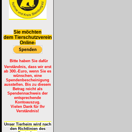
S
ie möchten
dem Tierschutzverein
Online-
Bitte haben Sie dafür
Verständnis, dass wir erst
ab 300.-Euro, wenn Sie es
wünschen, eine
Spendenbescheinigung
ausstellen. Bis zu diesem
Betrag reicht als
Spendennachweis der
entsprechende
Kontoauszug.
Vielen Dank für Ihr
Verständnis!
Unser Tierheim wird nach
den Richtlinien des