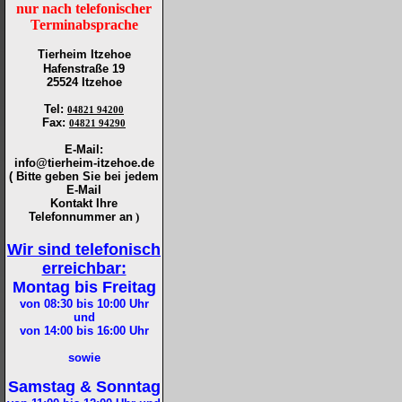
nur nach telefonischer
Terminabsprache
Tierheim Itzehoe
Hafenstraße 19
25524 Itzehoe
Tel
:
04821 94200
Fax
:
04821 94290
E-Mail:
info@tierheim-itzehoe.de
( Bitte geben Sie bei jedem
E-Mail
Kontakt Ihre
Telefonnummer an
)
Wir sind telefonisch
erreichbar:
Montag bis Freitag
von 08:30 bis 10:00
Uhr
und
von 14:00 bis 16:00
Uhr
sowie
Samstag & Sonntag