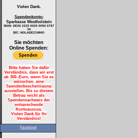
Vielen Dank.
Spendenkonto:
Sparkasse Westholstein
IBAN:
DE06 2225 0020 0090 0787
34
BIC: NOLADE21WHO
Sie möchten
Online Spenden:
Bitte haben Sie dafür
Verständnis, dass wir erst
ab 300.-Euro, wenn Sie es
wünschen, eine
Spendenbescheinigung
ausstellen. Bis zu diesem
Betrag reicht als
Spendennachweis der
entsprechende
Kontoauszug.
Vielen Dank für Ihr
Verständnis!
Facebook