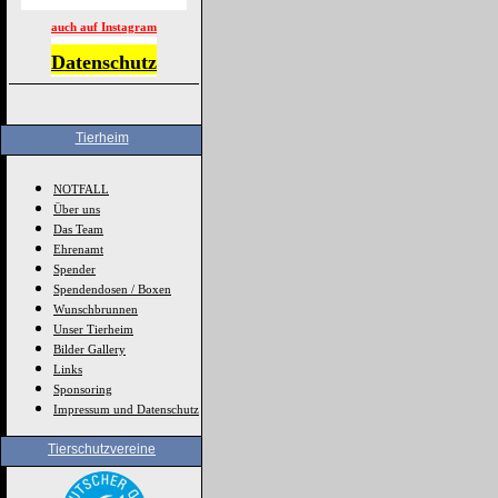
auch auf Instagram
Datenschutz
Tierheim
NOTFALL
Über uns
Das Team
Ehrenamt
Spender
Spendendosen / Boxen
Wunschbrunnen
Unser Tierheim
Bilder Gallery
Links
Sponsoring
Impressum und Datenschutz
Tierschutzvereine