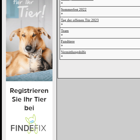
»
Sommerfest 2022
»
Tag der offenen Tür 2023
»
Team
»
Fundtiere
»
Vermittlungshilfe
»