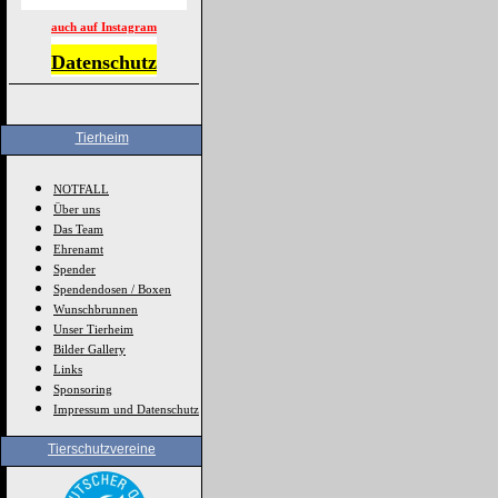
auch auf Instagram
Datenschutz
Tierheim
NOTFALL
Über uns
Das Team
Ehrenamt
Spender
Spendendosen / Boxen
Wunschbrunnen
Unser Tierheim
Bilder Gallery
Links
Sponsoring
Impressum und Datenschutz
Tierschutzvereine