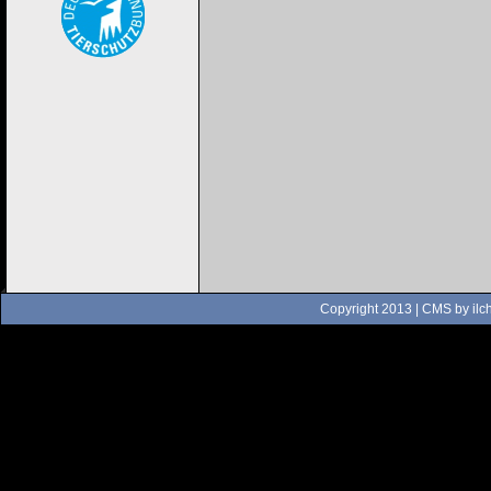
Copyright 2013 | CMS by
ilc