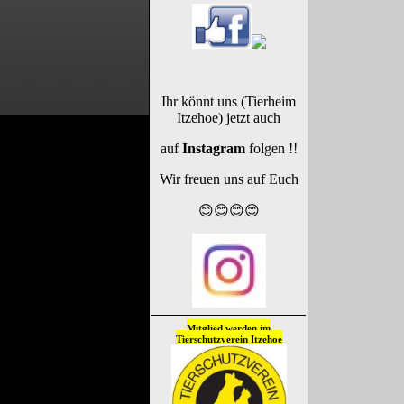
Ihr könnt uns (Tierheim
Itzehoe) jetzt auch
auf
Instagram
folgen !!
Wir freuen uns auf Euch
😊😊😊😊
Mitglied werden im
Tierschutzverein
Itzehoe