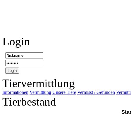
Login
Tiervermittlung
Informationen
Vermittlung
Unsere Tiere
Vermisst / Gefunden
Vermittl
Tierbestand
Sta