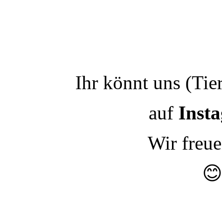
Ihr könnt uns (Tie
auf
Inst
Wir freu
