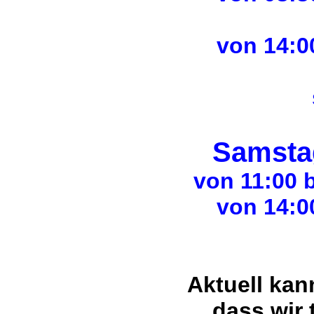
von 14:0
Samsta
von 11:00 b
von 14:0
Aktuell ka
dass wir 