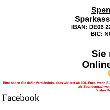
Spen
Sparkass
IBAN:
DE06 22
BIC: 
Sie
Onlin
Bitte haben Sie dafür Verständnis, dass wir erst ab 300.-Euro, wenn 
als Spendennachwei
Vielen Da
Facebook