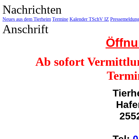
Nachrichten
Neues aus dem Tierheim
Termine
Kalender TSchV IZ
Pressemeldu
Anschrift
Öffnu
Ab sofort Vermittlu
Termi
Tierh
Hafe
255