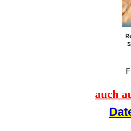
auch a
Dat