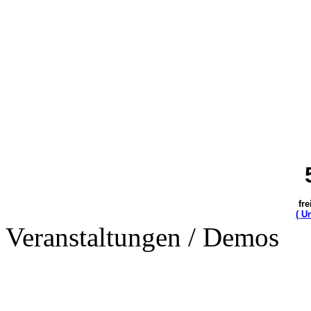
fre
( U
Veranstaltungen / Demos