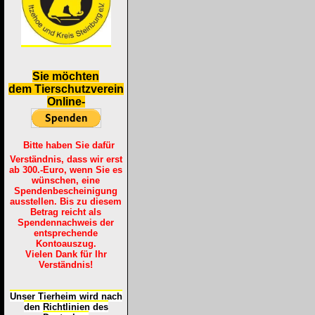
S
ie möchten
dem Tierschutzverein
Online-
Bitte haben Sie dafür
Verständnis, dass wir erst
ab 300.-Euro, wenn Sie es
wünschen, eine
Spendenbescheinigung
ausstellen. Bis zu diesem
Betrag reicht als
Spendennachweis der
entsprechende
Kontoauszug.
Vielen Dank für Ihr
Verständnis!
Unser Tierheim wird nach
den Richtlinien des