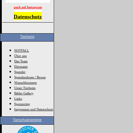
auch auf Instagram
Datenschutz
Tierheim
NOTFALL
Über uns
Das Team
Ehrenamt
Spender
Spendendosen / Boxen
Wunschbrunnen
Unser Tierheim
Bilder Gallery
Links
Sponsoring
Impressum und Datenschutz
Tierschutzvereine