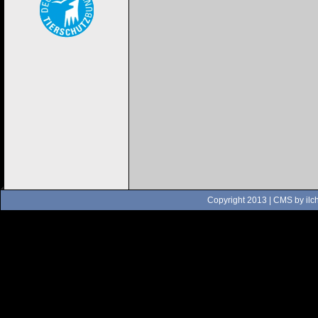
Copyright 2013 | CMS by
ilc