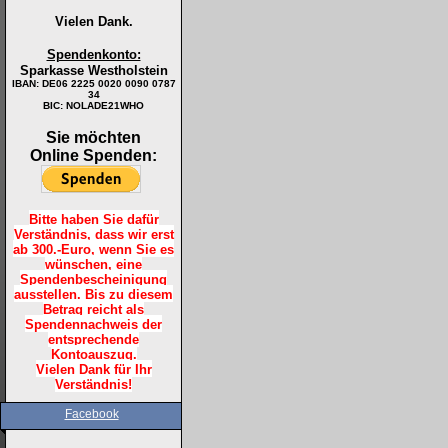
Vielen Dank.
Spendenkonto:
Sparkasse Westholstein
IBAN:
DE06 2225 0020 0090 0787
34
BIC: NOLADE21WHO
Sie möchten
Online Spenden:
Bitte haben Sie dafür
Verständnis, dass wir erst
ab 300.-Euro, wenn Sie es
wünschen, eine
Spendenbescheinigung
ausstellen. Bis zu diesem
Betrag reicht als
Spendennachweis der
entsprechende
Kontoauszug.
Vielen Dank für Ihr
Verständnis!
Facebook