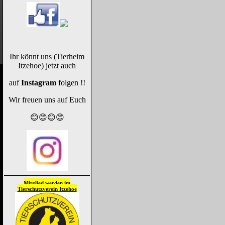
Ihr könnt uns (Tierheim
Itzehoe) jetzt auch
auf
Instagram
folgen !!
Wir freuen uns auf Euch
😊😊😊😊
Mitglied werden im
Tierschutzverein
Itzehoe