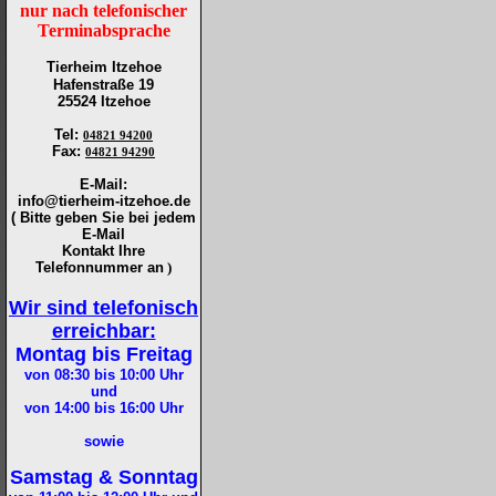
nur nach telefonischer
Terminabsprache
Tierheim Itzehoe
Hafenstraße 19
25524 Itzehoe
Tel
:
04821 94200
Fax
:
04821 94290
E-Mail:
info@tierheim-itzehoe.de
( Bitte geben Sie bei jedem
E-Mail
Kontakt Ihre
Telefonnummer an
)
Wir sind telefonisch
erreichbar:
Montag bis Freitag
von 08:30 bis 10:00
Uhr
und
von 14:00 bis 16:00
Uhr
sowie
Samstag & Sonntag