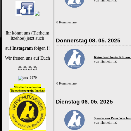
von Tierheim-IZ
0 Kommentare
Ihr könnt uns (Tierheim
Itzehoe) jetzt auch
Donnerstag 08. 05. 2025
auf
Instagram
folgen !!
Klönabend heute fällt aus 
Wir freuen uns auf Euch
von Tierheim-IZ
😊😊😊😊
0 Kommentare
Mitglied werden im
Tierschutzverein
Itzehoe
Dienstag 06. 05. 2025
Spende von Peter Wischma
von Tierheim-IZ