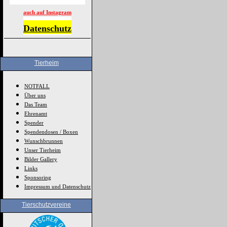
auch auf Instagram
Datenschutz
Tierheim
NOTFALL
Über uns
Das Team
Ehrenamt
Spender
Spendendosen / Boxen
Wunschbrunnen
Unser Tierheim
Bilder Gallery
Links
Sponsoring
Impressum und Datenschutz
Tierschutzvereine