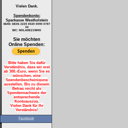
Vielen Dank.
Spendenkonto:
Sparkasse Westholstein
IBAN:
DE06 2225 0020 0090 0787
34
BIC: NOLADE21WHO
Sie möchten
Online Spenden:
Bitte haben Sie dafür
Verständnis, dass wir erst
ab 300.-Euro, wenn Sie es
wünschen, eine
Spendenbescheinigung
ausstellen. Bis zu diesem
Betrag reicht als
Spendennachweis der
entsprechende
Kontoauszug.
Vielen Dank für Ihr
Verständnis!
Facebook