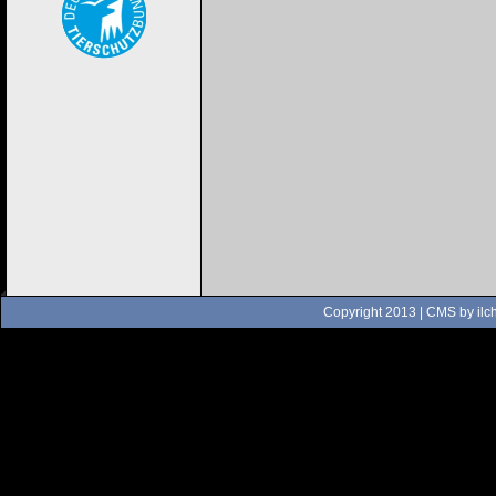
Copyright 2013 | CMS by
ilc