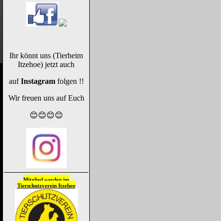
Ihr könnt uns (Tierheim
Itzehoe) jetzt auch
auf
Instagram
folgen !!
Wir freuen uns auf Euch
😊😊😊😊
Mitglied werden im
Tierschutzverein
Itzehoe