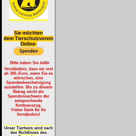
S
ie möchten
dem Tierschutzverein
Online-
Bitte haben Sie dafür
Verständnis, dass wir erst
ab 300.-Euro, wenn Sie es
wünschen, eine
Spendenbescheinigung
ausstellen. Bis zu diesem
Betrag reicht als
Spendennachweis der
entsprechende
Kontoauszug.
Vielen Dank für Ihr
Verständnis!
Unser Tierheim wird nach
den Richtlinien des