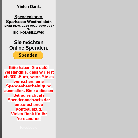
Vielen Dank.
Spendenkonto:
Sparkasse Westholstein
IBAN:
DE06 2225 0020 0090 0787
34
BIC: NOLADE21WHO
Sie möchten
Online Spenden:
Bitte haben Sie dafür
Verständnis, dass wir erst
ab 300.-Euro, wenn Sie es
wünschen, eine
Spendenbescheinigung
ausstellen. Bis zu diesem
Betrag reicht als
Spendennachweis der
entsprechende
Kontoauszug.
Vielen Dank für Ihr
Verständnis!
Facebook