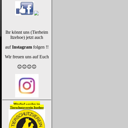
Ihr könnt uns (Tierheim
Itzehoe) jetzt auch
auf
Instagram
folgen !!
Wir freuen uns auf Euch
😊😊😊😊
Mitglied werden im
Tierschutzverein
Itzehoe