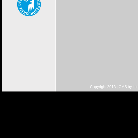
Copyright 2013 | CMS by
ilc