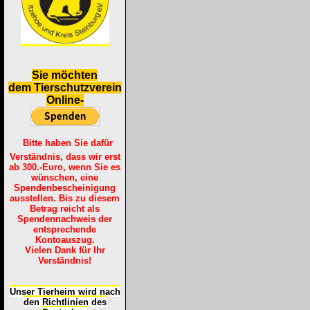
S
ie möchten
dem Tierschutzverein
Online-
Bitte haben Sie dafür
Verständnis, dass wir erst
ab 300.-Euro, wenn Sie es
wünschen, eine
Spendenbescheinigung
ausstellen. Bis zu diesem
Betrag reicht als
Spendennachweis der
entsprechende
Kontoauszug.
Vielen Dank für Ihr
Verständnis!
Unser Tierheim wird nach
den Richtlinien des