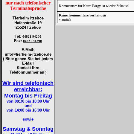
nur nach telefonischer
Kommentare für Katze Förgy ist wieder Zuhause!
Terminabsprache
Keine Kommentare vorhanden
Tierheim Itzehoe
«
zurück
Hafenstraße 19
25524 Itzehoe
Tel
:
04821 94200
Fax
:
04821 94290
E-Mail:
info@tierheim-itzehoe.de
( Bitte geben Sie bei jedem
E-Mail
Kontakt Ihre
Telefonnummer an
)
Wir sind telefonisch
erreichbar:
Montag bis Freitag
von 08:30 bis 10:00
Uhr
und
von 14:00 bis 16:00
Uhr
sowie
Samstag & Sonntag