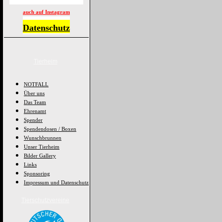
auch auf Instagram
Datenschutz
Tierheim
NOTFALL
Über uns
Das Team
Ehrenamt
Spender
Spendendosen / Boxen
Wunschbrunnen
Unser Tierheim
Bilder Gallery
Links
Sponsoring
Impressum und Datenschutz
Tierschutzvereine