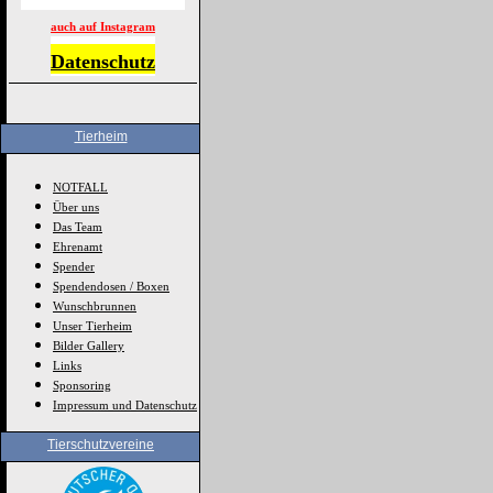
auch auf Instagram
Datenschutz
Tierheim
NOTFALL
Über uns
Das Team
Ehrenamt
Spender
Spendendosen / Boxen
Wunschbrunnen
Unser Tierheim
Bilder Gallery
Links
Sponsoring
Impressum und Datenschutz
Tierschutzvereine