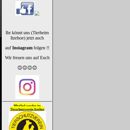
Ihr könnt uns (Tierheim
Itzehoe) jetzt auch
auf
Instagram
folgen !!
Wir freuen uns auf Euch
😊😊😊😊
Mitglied werden im
Tierschutzverein
Itzehoe