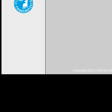
Copyright 2013 | CMS by
ilc