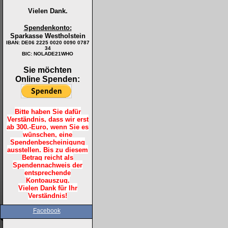
Vielen Dank.
Spendenkonto:
Sparkasse Westholstein
IBAN:
DE06 2225 0020 0090 0787
34
BIC: NOLADE21WHO
Sie möchten
Online Spenden:
Bitte haben Sie dafür
Verständnis, dass wir erst
ab 300.-Euro, wenn Sie es
wünschen, eine
Spendenbescheinigung
ausstellen. Bis zu diesem
Betrag reicht als
Spendennachweis der
entsprechende
Kontoauszug.
Vielen Dank für Ihr
Verständnis!
Facebook