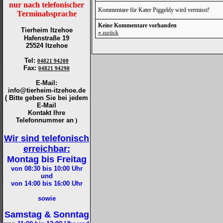
nur nach telefonischer
Kommentare für Kater Piggeldy wird vermisst!
Terminabsprache
Keine Kommentare vorhanden
Tierheim Itzehoe
«
zurück
Hafenstraße 19
25524 Itzehoe
Tel
:
04821 94200
Fax
:
04821 94290
E-Mail:
info@tierheim-itzehoe.de
( Bitte geben Sie bei jedem
E-Mail
Kontakt Ihre
Telefonnummer an
)
Wir sind telefonisch
erreichbar:
Montag bis Freitag
von 08:30 bis 10:00
Uhr
und
von 14:00 bis 16:00
Uhr
sowie
Samstag & Sonntag