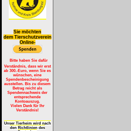
S
ie möchten
dem Tierschutzverein
Online-
Bitte haben Sie dafür
Verständnis, dass wir erst
ab 300.-Euro, wenn Sie es
wünschen, eine
Spendenbescheinigung
ausstellen. Bis zu diesem
Betrag reicht als
Spendennachweis der
entsprechende
Kontoauszug.
Vielen Dank für Ihr
Verständnis!
Unser Tierheim wird nach
den Richtlinien des