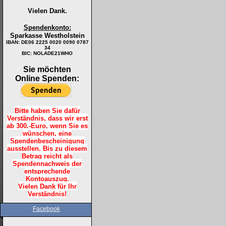
Vielen Dank.
Spendenkonto:
Sparkasse Westholstein
IBAN:
DE06 2225 0020 0090 0787
34
BIC: NOLADE21WHO
Sie möchten
Online Spenden:
Bitte haben Sie dafür
Verständnis, dass wir erst
ab 300.-Euro, wenn Sie es
wünschen, eine
Spendenbescheinigung
ausstellen. Bis zu diesem
Betrag reicht als
Spendennachweis der
entsprechende
Kontoauszug.
Vielen Dank für Ihr
Verständnis!
Facebook