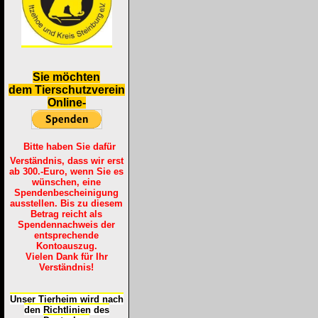
S
ie möchten
dem Tierschutzverein
Online-
Bitte haben Sie dafür
Verständnis, dass wir erst
ab 300.-Euro, wenn Sie es
wünschen, eine
Spendenbescheinigung
ausstellen. Bis zu diesem
Betrag reicht als
Spendennachweis der
entsprechende
Kontoauszug.
Vielen Dank für Ihr
Verständnis!
Unser Tierheim wird nach
den Richtlinien des