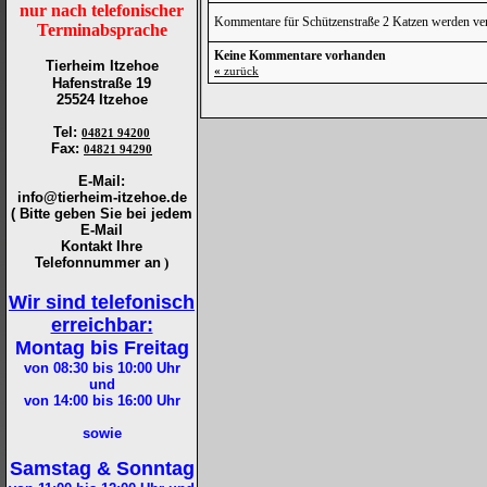
nur nach telefonischer
Kommentare für Schützenstraße 2 Katzen werden ve
Terminabsprache
Keine Kommentare vorhanden
Tierheim Itzehoe
«
zurück
Hafenstraße 19
25524 Itzehoe
Tel
:
04821 94200
Fax
:
04821 94290
E-Mail:
info@tierheim-itzehoe.de
( Bitte geben Sie bei jedem
E-Mail
Kontakt Ihre
Telefonnummer an
)
Wir sind telefonisch
erreichbar:
Montag bis Freitag
von 08:30 bis 10:00
Uhr
und
von 14:00 bis 16:00
Uhr
sowie
Samstag & Sonntag