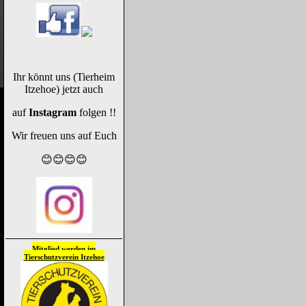
Ihr könnt uns (Tierheim
Itzehoe) jetzt auch
auf
Instagram
folgen !!
Wir freuen uns auf Euch
😊😊😊😊
Mitglied werden im
Tierschutzverein
Itzehoe