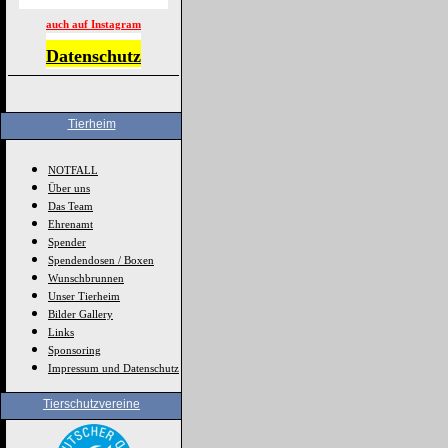
auch auf Instagram
Datenschutz
Tierheim
NOTFALL
Über uns
Das Team
Ehrenamt
Spender
Spendendosen / Boxen
Wunschbrunnen
Unser Tierheim
Bilder Gallery
Links
Sponsoring
Impressum und Datenschutz
Tierschutzvereine