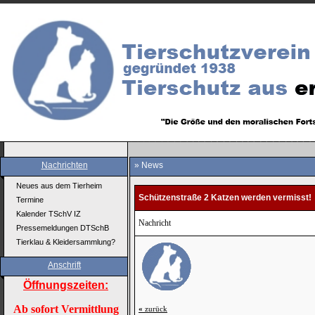
Nachrichten
» News
Neues aus dem Tierheim
Schützenstraße 2 Katzen werden vermisst!
Termine
Kalender TSchV IZ
Nachricht
Pressemeldungen DTSchB
Tierklau & Kleidersammlung?
Anschrift
Öffnungszeiten:
Ab sofort Vermittlung
«
zurück