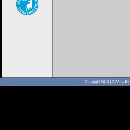
Copyright 2013 | CMS by
ilc