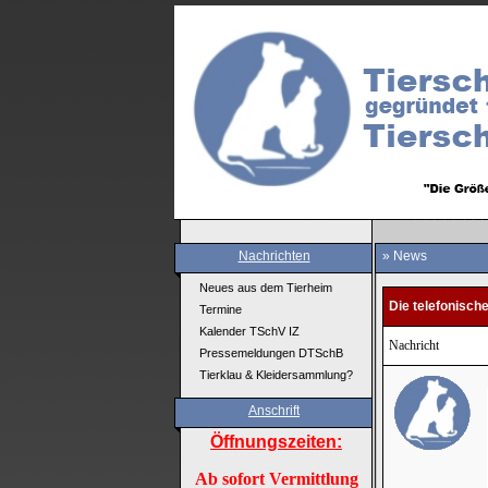
Nachrichten
» News
Neues aus dem Tierheim
Die telefonische
Termine
Kalender TSchV IZ
Nachricht
Pressemeldungen DTSchB
Tierklau & Kleidersammlung?
Anschrift
Öffnungszeiten:
Ab sofort Vermittlung