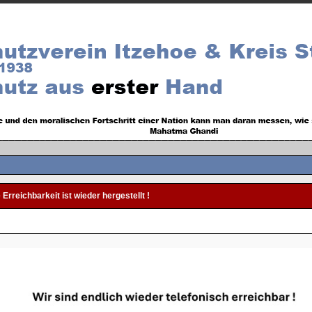
 Erreichbarkeit ist wieder hergestellt !