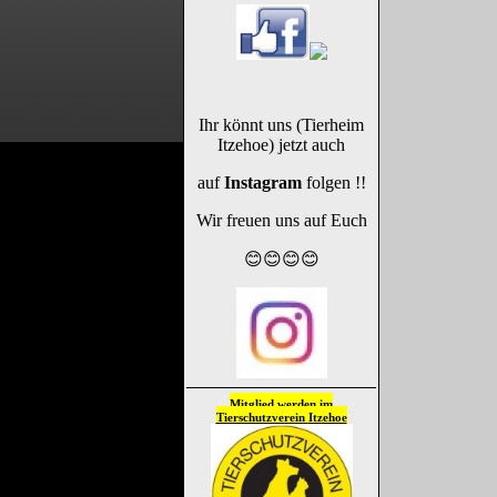
Ihr könnt uns (Tierheim
Itzehoe) jetzt auch
auf
Instagram
folgen !!
Wir freuen uns auf Euch
😊😊😊😊
Mitglied werden im
Tierschutzverein
Itzehoe