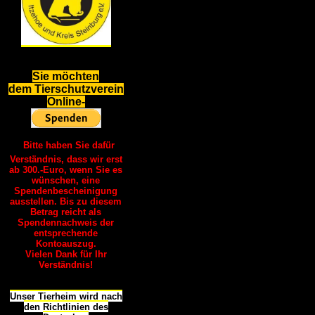
S
ie möchten
dem Tierschutzverein
Online-
Bitte haben Sie dafür
Verständnis, dass wir erst
ab 300.-Euro, wenn Sie es
wünschen, eine
Spendenbescheinigung
ausstellen. Bis zu diesem
Betrag reicht als
Spendennachweis der
entsprechende
Kontoauszug.
Vielen Dank für Ihr
Verständnis!
Unser Tierheim wird nach
den Richtlinien des