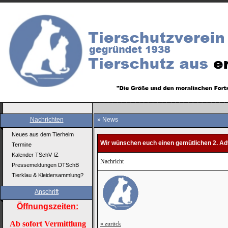
Nachrichten
» News
Neues aus dem Tierheim
Wir wünschen euch einen gemütlichen 2. Ad
Termine
Kalender TSchV IZ
Nachricht
Pressemeldungen DTSchB
Tierklau & Kleidersammlung?
Anschrift
Öffnungszeiten:
Ab sofort Vermittlung
«
zurück