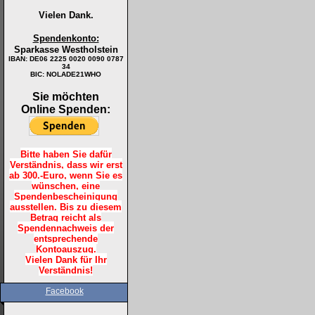
Vielen Dank.
Spendenkonto:
Sparkasse Westholstein
IBAN:
DE06 2225 0020 0090 0787
34
BIC: NOLADE21WHO
Sie möchten
Online Spenden:
Bitte haben Sie dafür
Verständnis, dass wir erst
ab 300.-Euro, wenn Sie es
wünschen, eine
Spendenbescheinigung
ausstellen. Bis zu diesem
Betrag reicht als
Spendennachweis der
entsprechende
Kontoauszug.
Vielen Dank für Ihr
Verständnis!
Facebook