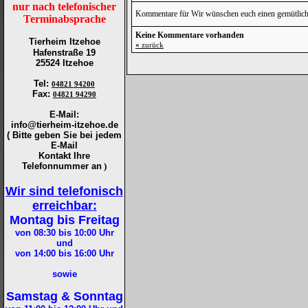
nur nach telefonischer
Kommentare für Wir wünschen euch einen gemütlich
Terminabsprache
Keine Kommentare vorhanden
Tierheim Itzehoe
«
zurück
Hafenstraße 19
25524 Itzehoe
Tel
:
04821 94200
Fax
:
04821 94290
E-Mail:
info@tierheim-itzehoe.de
( Bitte geben Sie bei jedem
E-Mail
Kontakt Ihre
Telefonnummer an
)
Wir sind telefonisch
erreichbar:
Montag bis Freitag
von 08:30 bis 10:00
Uhr
und
von 14:00 bis 16:00
Uhr
sowie
Samstag & Sonntag