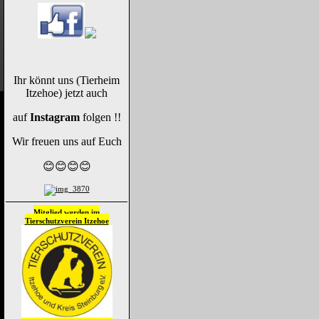
Ihr könnt uns (Tierheim
Itzehoe) jetzt auch
auf
Instagram
folgen !!
Wir freuen uns auf Euch
😊😊😊😊
Mitglied werden im
Tierschutzverein
Itzehoe