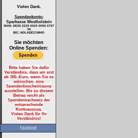
Vielen Dank.
Spendenkonto:
Sparkasse Westholstein
IBAN:
DE06 2225 0020 0090 0787
34
BIC: NOLADE21WHO
Sie möchten
Online Spenden:
Bitte haben Sie dafür
Verständnis, dass wir erst
ab 300.-Euro, wenn Sie es
wünschen, eine
Spendenbescheinigung
ausstellen. Bis zu diesem
Betrag reicht als
Spendennachweis der
entsprechende
Kontoauszug.
Vielen Dank für Ihr
Verständnis!
Facebook