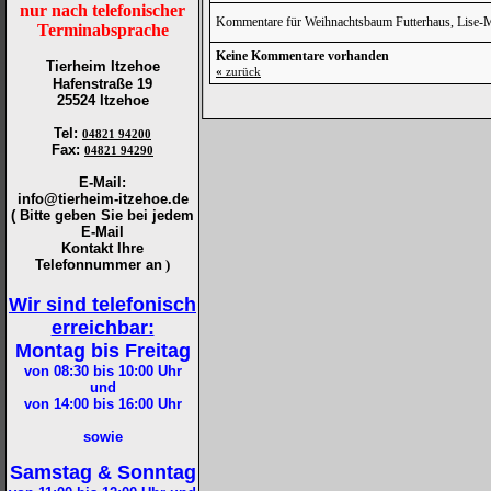
nur nach telefonischer
Kommentare für Weihnachtsbaum Futterhaus, Lise-Mei
Terminabsprache
Keine Kommentare vorhanden
Tierheim Itzehoe
«
zurück
Hafenstraße 19
25524 Itzehoe
Tel
:
04821 94200
Fax
:
04821 94290
E-Mail:
info@tierheim-itzehoe.de
( Bitte geben Sie bei jedem
E-Mail
Kontakt Ihre
Telefonnummer an
)
Wir sind telefonisch
erreichbar:
Montag bis Freitag
von 08:30 bis 10:00
Uhr
und
von 14:00 bis 16:00
Uhr
sowie
Samstag & Sonntag