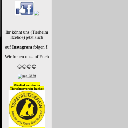
Ihr könnt uns (Tierheim
Itzehoe) jetzt auch
auf
Instagram
folgen !!
Wir freuen uns auf Euch
😊😊😊😊
Mitglied werden im
Tierschutzverein
Itzehoe