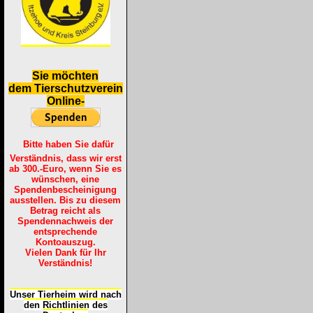
S
ie möchten
dem Tierschutzverein
Online-
Bitte haben Sie dafür
Verständnis, dass wir erst
ab 300.-Euro, wenn Sie es
wünschen, eine
Spendenbescheinigung
ausstellen. Bis zu diesem
Betrag reicht als
Spendennachweis der
entsprechende
Kontoauszug.
Vielen Dank für Ihr
Verständnis!
Unser Tierheim wird nach
den Richtlinien des