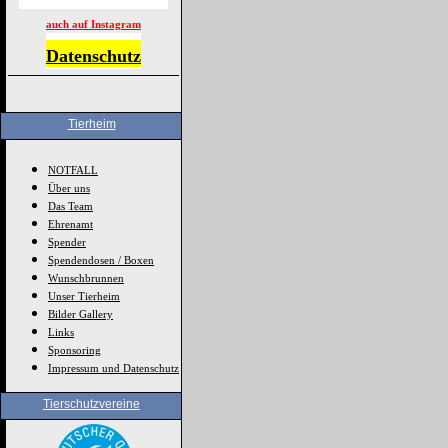
auch auf Instagram
Datenschutz
Tierheim
NOTFALL
Über uns
Das Team
Ehrenamt
Spender
Spendendosen / Boxen
Wunschbrunnen
Unser Tierheim
Bilder Gallery
Links
Sponsoring
Impressum und Datenschutz
Tierschutzvereine