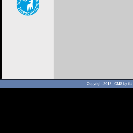
Copyright 2013 | CMS by
ilc