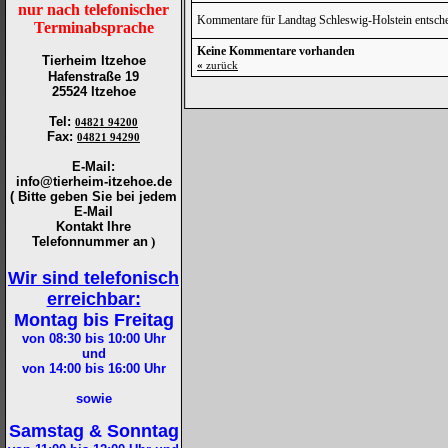
nur nach telefonischer
Kommentare für Landtag Schleswig-Holstein entsche
Terminabsprache
Keine Kommentare vorhanden
Tierheim Itzehoe
«
zurück
Hafenstraße 19
25524 Itzehoe
Tel
:
04821 94200
Fax
:
04821 94290
E-Mail:
info@tierheim-itzehoe.de
( Bitte geben Sie bei jedem
E-Mail
Kontakt Ihre
Telefonnummer an
)
Wir sind telefonisch
erreichbar:
Montag bis Freitag
von 08:30 bis 10:00
Uhr
und
von 14:00 bis 16:00
Uhr
sowie
Samstag & Sonntag