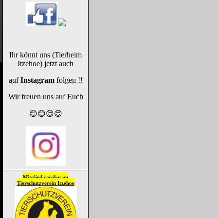
Ihr könnt uns (Tierheim
Itzehoe) jetzt auch
auf
Instagram
folgen !!
Wir freuen uns auf Euch
😊😊😊😊
Mitglied werden im
Tierschutzverein
Itzehoe