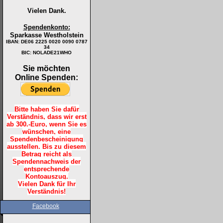
Vielen Dank.
Spendenkonto:
Sparkasse Westholstein
IBAN:
DE06 2225 0020 0090 0787
34
BIC: NOLADE21WHO
Sie möchten
Online Spenden:
Bitte haben Sie dafür
Verständnis, dass wir erst
ab 300.-Euro, wenn Sie es
wünschen, eine
Spendenbescheinigung
ausstellen. Bis zu diesem
Betrag reicht als
Spendennachweis der
entsprechende
Kontoauszug.
Vielen Dank für Ihr
Verständnis!
Facebook