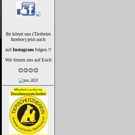
Ihr könnt uns (Tierheim
Itzehoe) jetzt auch
auf
Instagram
folgen !!
Wir freuen uns auf Euch
😊😊😊😊
Mitglied werden im
Tierschutzverein
Itzehoe