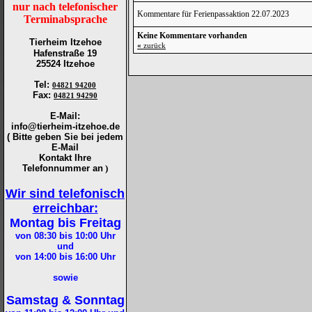
nur nach telefonischer
Kommentare für Ferienpassaktion 22.07.2023
Terminabsprache
Keine Kommentare vorhanden
Tierheim Itzehoe
«
zurück
Hafenstraße 19
25524 Itzehoe
Tel
:
04821 94200
Fax
:
04821 94290
E-Mail:
info@tierheim-itzehoe.de
( Bitte geben Sie bei jedem
E-Mail
Kontakt Ihre
Telefonnummer an
)
Wir sind telefonisch
erreichbar:
Montag bis Freitag
von 08:30 bis 10:00
Uhr
und
von 14:00 bis 16:00
Uhr
sowie
Samstag & Sonntag