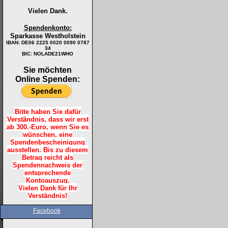
Vielen Dank.
Spendenkonto:
Sparkasse Westholstein
IBAN:
DE06 2225 0020 0090 0787
34
BIC: NOLADE21WHO
Sie möchten
Online Spenden:
Bitte haben Sie dafür
Verständnis, dass wir erst
ab 300.-Euro, wenn Sie es
wünschen, eine
Spendenbescheinigung
ausstellen. Bis zu diesem
Betrag reicht als
Spendennachweis der
entsprechende
Kontoauszug.
Vielen Dank für Ihr
Verständnis!
Facebook