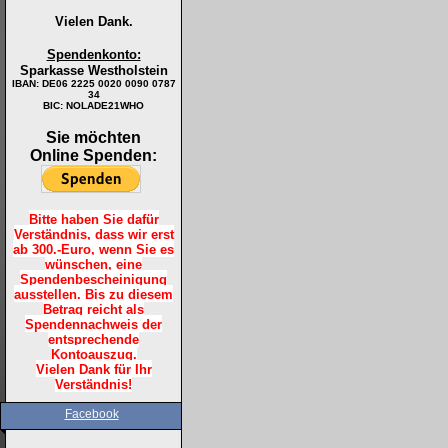
Vielen Dank.
Spendenkonto:
Sparkasse Westholstein
IBAN:
DE06 2225 0020 0090 0787
34
BIC: NOLADE21WHO
Sie möchten
Online Spenden:
Bitte haben Sie dafür
Verständnis, dass wir erst
ab 300.-Euro, wenn Sie es
wünschen, eine
Spendenbescheinigung
ausstellen. Bis zu diesem
Betrag reicht als
Spendennachweis der
entsprechende
Kontoauszug.
Vielen Dank für Ihr
Verständnis!
Facebook