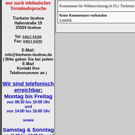
nur nach telefonischer
Kommentare für Welttierschutztag (4.10.): Tierheime
Terminabsprache
Keine Kommentare vorhanden
Tierheim Itzehoe
«
zurück
Hafenstraße 19
25524 Itzehoe
Tel
:
04821 94200
Fax
:
04821 94290
E-Mail:
info@tierheim-itzehoe.de
( Bitte geben Sie bei jedem
E-Mail
Kontakt Ihre
Telefonnummer an
)
Wir sind telefonisch
erreichbar:
Montag bis Freitag
von 08:30 bis 10:00
Uhr
und
von 14:00 bis 16:00
Uhr
sowie
Samstag & Sonntag