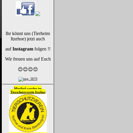
Ihr könnt uns (Tierheim
Itzehoe) jetzt auch
auf
Instagram
folgen !!
Wir freuen uns auf Euch
😊😊😊😊
Mitglied werden im
Tierschutzverein
Itzehoe