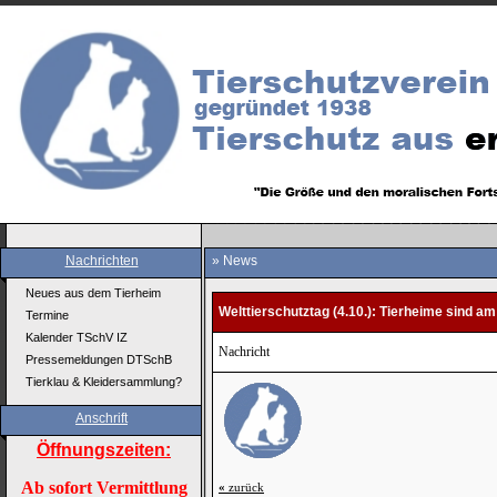
Nachrichten
» News
Neues aus dem Tierheim
Welttierschutztag (4.10.): Tierheime sind am
Termine
Kalender TSchV IZ
Nachricht
Pressemeldungen DTSchB
Tierklau & Kleidersammlung?
Anschrift
Öffnungszeiten:
Ab sofort Vermittlung
«
zurück