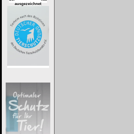
ausgezeichnet