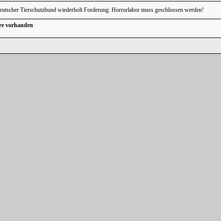
utscher Tierschutzbund wiederholt Forderung: Horrorlabor muss geschlossen werden!
re vorhanden