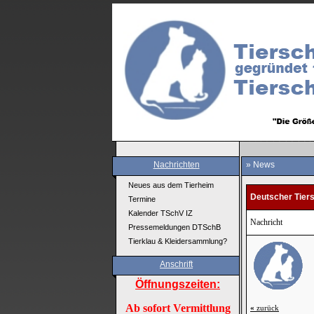
Nachrichten
» News
Neues aus dem Tierheim
Deutscher Tier
Termine
Kalender TSchV IZ
Nachricht
Pressemeldungen DTSchB
Tierklau & Kleidersammlung?
Anschrift
Öffnungszeiten:
Ab sofort Vermittlung
«
zurück