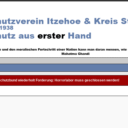
schutzbund wiederholt Forderung: Horrorlabor muss geschlossen werden!