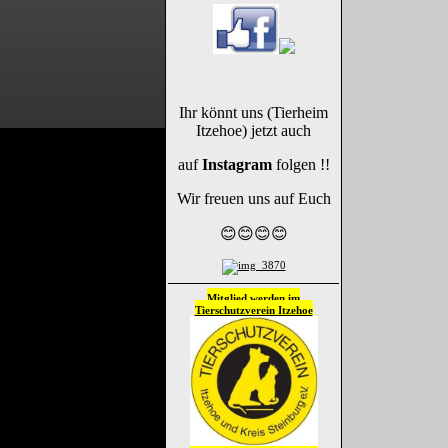
Ihr könnt uns (Tierheim
Itzehoe) jetzt auch
auf
Instagram
folgen !!
Wir freuen uns auf Euch
😊😊😊😊
Mitglied werden im
Tierschutzverein
Itzehoe