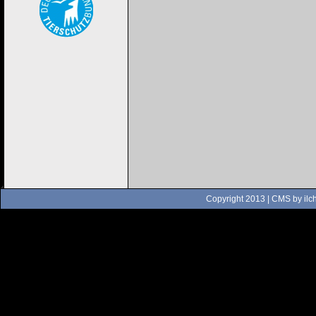
Copyright 2013 | CMS by
ilc