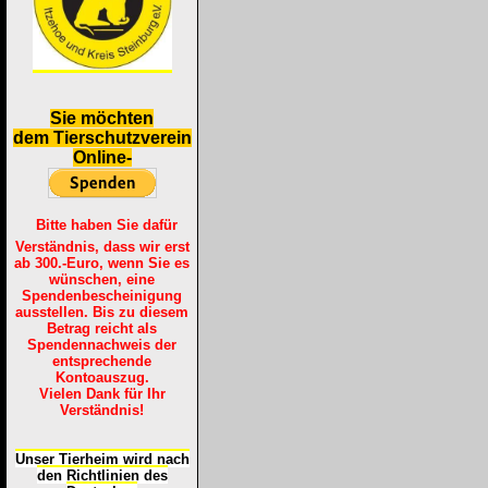
S
ie möchten
dem Tierschutzverein
Online-
Bitte haben Sie dafür
Verständnis, dass wir erst
ab 300.-Euro, wenn Sie es
wünschen, eine
Spendenbescheinigung
ausstellen. Bis zu diesem
Betrag reicht als
Spendennachweis der
entsprechende
Kontoauszug.
Vielen Dank für Ihr
Verständnis!
Unser Tierheim wird nach
den Richtlinien des