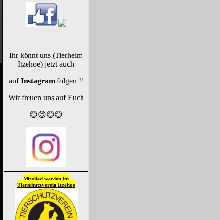
Ihr könnt uns (Tierheim
Itzehoe) jetzt auch
auf
Instagram
folgen !!
Wir freuen uns auf Euch
😊😊😊😊
Mitglied werden im
Tierschutzverein
Itzehoe