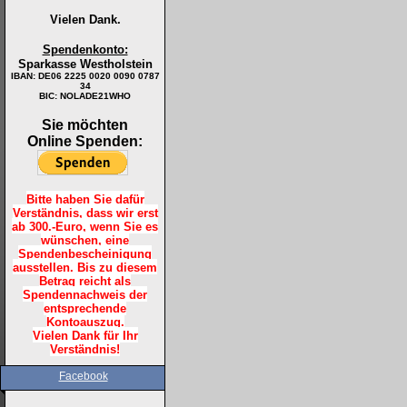
Vielen Dank.
Spendenkonto:
Sparkasse Westholstein
IBAN:
DE06 2225 0020 0090 0787
34
BIC: NOLADE21WHO
Sie möchten
Online Spenden:
Bitte haben Sie dafür
Verständnis, dass wir erst
ab 300.-Euro, wenn Sie es
wünschen, eine
Spendenbescheinigung
ausstellen. Bis zu diesem
Betrag reicht als
Spendennachweis der
entsprechende
Kontoauszug.
Vielen Dank für Ihr
Verständnis!
Facebook