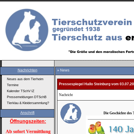
Nachrichten
» News
Neues aus dem Tierheim
Pressespiegel Hallo Steinburg vom 03.07.2
Termine
Kalender TSchV IZ
Nachricht
Pressemeldungen DTSchB
Tierklau & Kleidersammlung?
Anschrift
Die Geschichte des 
Öffnungszeiten:
Ab sofort Vermittlung