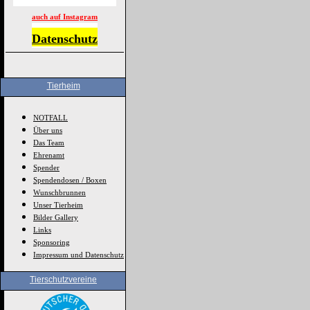
auch auf Instagram
Datenschutz
Tierheim
NOTFALL
Über uns
Das Team
Ehrenamt
Spender
Spendendosen / Boxen
Wunschbrunnen
Unser Tierheim
Bilder Gallery
Links
Sponsoring
Impressum und Datenschutz
Tierschutzvereine