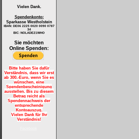
Vielen Dank.
Spendenkonto:
Sparkasse Westholstein
IBAN:
DE06 2225 0020 0090 0787
34
BIC: NOLADE21WHO
Sie möchten
Online Spenden:
Bitte haben Sie dafür
Verständnis, dass wir erst
ab 300.-Euro, wenn Sie es
wünschen, eine
Spendenbescheinigung
ausstellen. Bis zu diesem
Betrag reicht als
Spendennachweis der
entsprechende
Kontoauszug.
Vielen Dank für Ihr
Verständnis!
Facebook