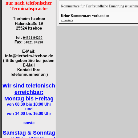
nur nach telefonischer
Kommentare für Tierfreundliche Ernährung ist schm
Terminabsprache
Keine Kommentare vorhanden
Tierheim Itzehoe
«
zurück
Hafenstraße 19
25524 Itzehoe
Tel
:
04821 94200
Fax
:
04821 94290
E-Mail:
info@tierheim-itzehoe.de
( Bitte geben Sie bei jedem
E-Mail
Kontakt Ihre
Telefonnummer an
)
Wir sind telefonisch
erreichbar:
Montag bis Freitag
von 08:30 bis 10:00
Uhr
und
von 14:00 bis 16:00
Uhr
sowie
Samstag & Sonntag