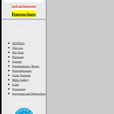
auch auf Instagram
Datenschutz
Tierheim
NOTFALL
Über uns
Das Team
Ehrenamt
Spender
Spendendosen / Boxen
Wunschbrunnen
Unser Tierheim
Bilder Gallery
Links
Sponsoring
Impressum und Datenschutz
Tierschutzvereine