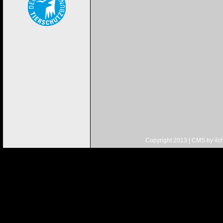
Copyright 2013 | CMS by
ilc