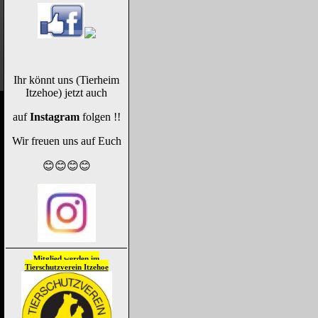
Ihr könnt uns (Tierheim
Itzehoe) jetzt auch
auf
Instagram
folgen !!
Wir freuen uns auf Euch
😊😊😊😊
Mitglied werden im
Tierschutzverein
Itzehoe