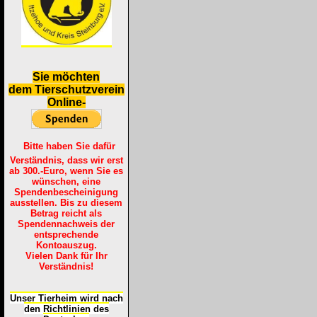
S
ie möchten
dem Tierschutzverein
Online-
Bitte haben Sie dafür
Verständnis, dass wir erst
ab 300.-Euro, wenn Sie es
wünschen, eine
Spendenbescheinigung
ausstellen. Bis zu diesem
Betrag reicht als
Spendennachweis der
entsprechende
Kontoauszug.
Vielen Dank für Ihr
Verständnis!
Unser Tierheim wird nach
den Richtlinien des