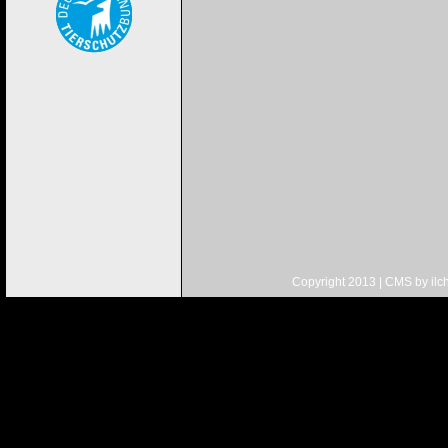
Copyright 2013 | CMS by
ilc