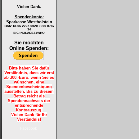
Vielen Dank.
Spendenkonto:
Sparkasse Westholstein
IBAN:
DE06 2225 0020 0090 0787
34
BIC: NOLADE21WHO
Sie möchten
Online Spenden:
Bitte haben Sie dafür
Verständnis, dass wir erst
ab 300.-Euro, wenn Sie es
wünschen, eine
Spendenbescheinigung
ausstellen. Bis zu diesem
Betrag reicht als
Spendennachweis der
entsprechende
Kontoauszug.
Vielen Dank für Ihr
Verständnis!
Facebook