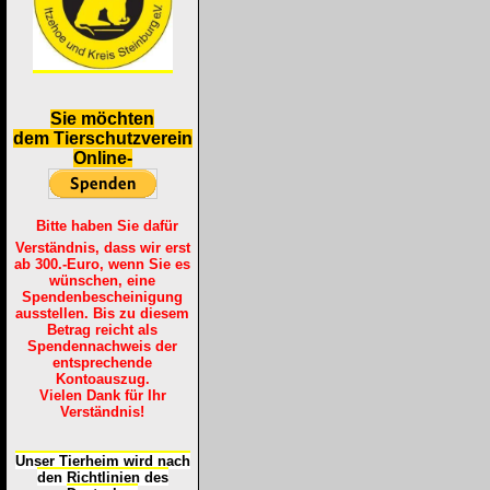
S
ie möchten
dem Tierschutzverein
Online-
Bitte haben Sie dafür
Verständnis, dass wir erst
ab 300.-Euro, wenn Sie es
wünschen, eine
Spendenbescheinigung
ausstellen. Bis zu diesem
Betrag reicht als
Spendennachweis der
entsprechende
Kontoauszug.
Vielen Dank für Ihr
Verständnis!
Unser Tierheim wird nach
den Richtlinien des