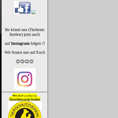
Ihr könnt uns (Tierheim
Itzehoe) jetzt auch
auf
Instagram
folgen !!
Wir freuen uns auf Euch
😊😊😊😊
Mitglied werden im
Tierschutzverein
Itzehoe