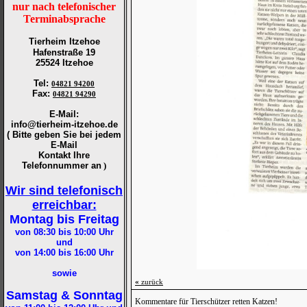
nur nach telefonischer
Terminabsprache
Tierheim Itzehoe
Hafenstraße 19
25524 Itzehoe
Tel
:
04821 94200
Fax
:
04821 94290
E-Mail:
info@tierheim-itzehoe.de
( Bitte geben Sie bei jedem
E-Mail
Kontakt Ihre
Telefonnummer an
)
Wir sind telefonisch
erreichbar:
Montag bis Freitag
von 08:30 bis 10:00
Uhr
und
von 14:00 bis 16:00
Uhr
sowie
«
zurück
Samstag & Sonntag
Kommentare für Tierschützer retten Katzen!