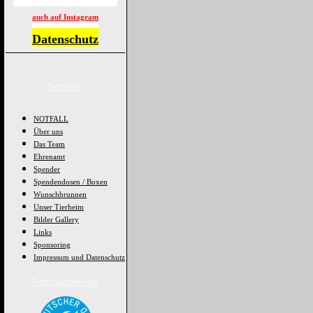
auch auf Instagram
Datenschutz
Tierheim
NOTFALL
Über uns
Das Team
Ehrenamt
Spender
Spendendosen / Boxen
Wunschbrunnen
Unser Tierheim
Bilder Gallery
Links
Sponsoring
Impressum und Datenschutz
Tierschutzvereine