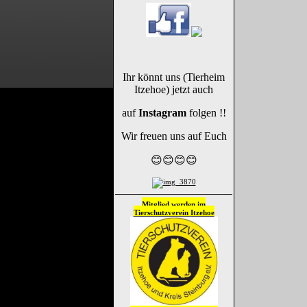
Ihr könnt uns (Tierheim
Itzehoe) jetzt auch
auf
Instagram
folgen !!
Wir freuen uns auf Euch
😊😊😊😊
Mitglied werden im
Tierschutzverein
Itzehoe