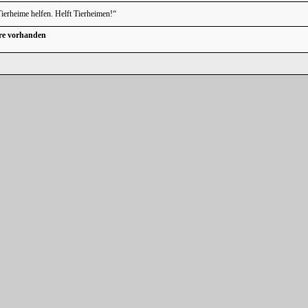
erheime helfen. Helft Tierheimen!“
re vorhanden