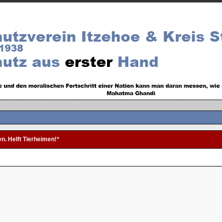
en. Helft Tierheimen!“