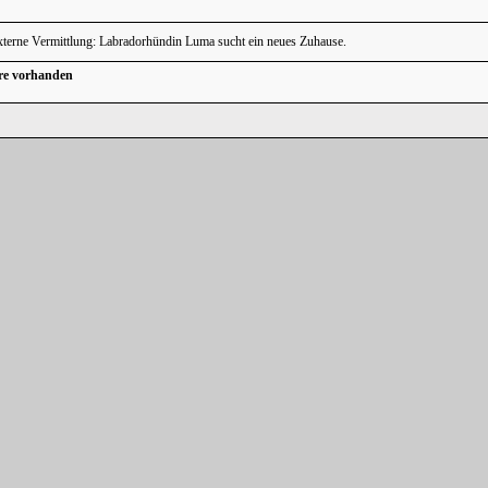
terne Vermittlung: Labradorhündin Luma sucht ein neues Zuhause.
re vorhanden