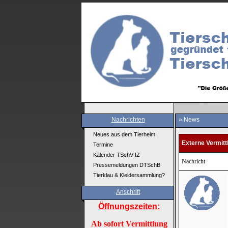
Nachrichten
» News
Neues aus dem Tierheim
Externe Vermitt
Termine
Kalender TSchV IZ
Nachricht
Pressemeldungen DTSchB
Tierklau & Kleidersammlung?
Anschrift
Öffnungszeiten:
Ab sofort Vermittlung