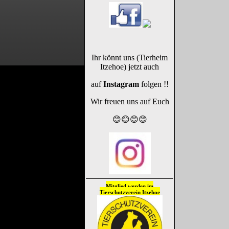
Ihr könnt uns (Tierheim
Itzehoe) jetzt auch
auf
Instagram
folgen !!
Wir freuen uns auf Euch
😊😊😊😊
Mitglied werden im
Tierschutzverein
Itzehoe