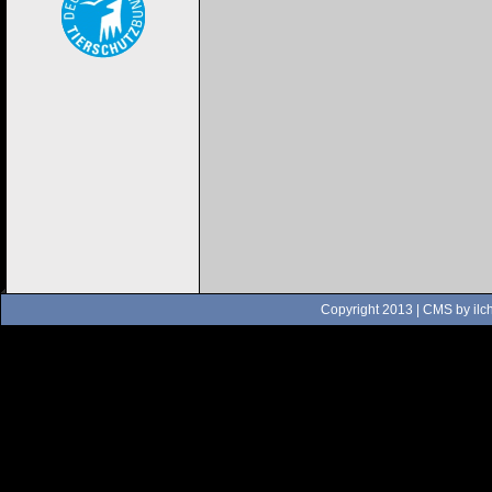
Copyright 2013 | CMS by
ilc