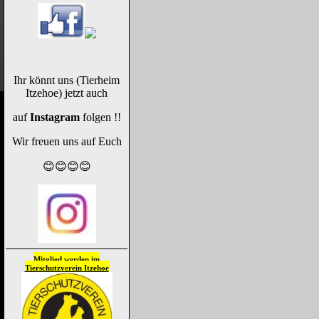
Ihr könnt uns (Tierheim
Itzehoe) jetzt auch
auf
Instagram
folgen !!
Wir freuen uns auf Euch
😊😊😊😊
Mitglied werden im
Tierschutzverein
Itzehoe