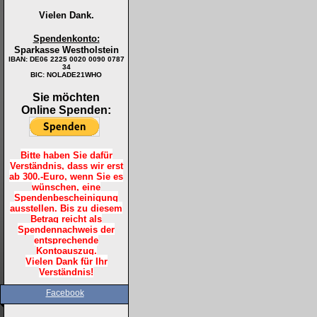
Vielen Dank.
Spendenkonto:
Sparkasse Westholstein
IBAN:
DE06 2225 0020 0090 0787
34
BIC: NOLADE21WHO
Sie möchten
Online Spenden:
Bitte haben Sie dafür
Verständnis, dass wir erst
ab 300.-Euro, wenn Sie es
wünschen, eine
Spendenbescheinigung
ausstellen. Bis zu diesem
Betrag reicht als
Spendennachweis der
entsprechende
Kontoauszug.
Vielen Dank für Ihr
Verständnis!
Facebook