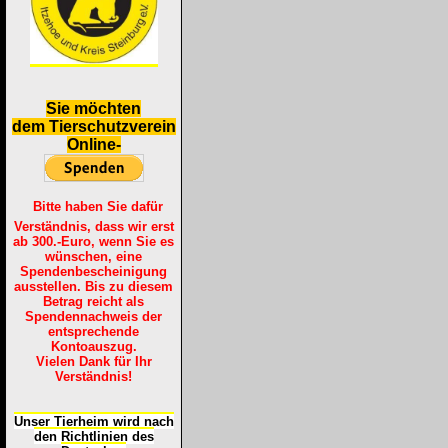
S
ie möchten
dem Tierschutzverein
Online-
Bitte haben Sie dafür
Verständnis, dass wir erst
ab 300.-Euro, wenn Sie es
wünschen, eine
Spendenbescheinigung
ausstellen. Bis zu diesem
Betrag reicht als
Spendennachweis der
entsprechende
Kontoauszug.
Vielen Dank für Ihr
Verständnis!
Unser Tierheim wird nach
den Richtlinien des