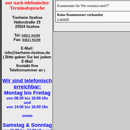
nur nach telefonischer
Kommentare für Wer vermisst mich??
Terminabsprache
Keine Kommentare vorhanden
Tierheim Itzehoe
«
zurück
Hafenstraße 19
25524 Itzehoe
Tel
:
04821 94200
Fax
:
04821 94290
E-Mail:
info@tierheim-itzehoe.de
( Bitte geben Sie bei jedem
E-Mail
Kontakt Ihre
Telefonnummer an
)
Wir sind telefonisch
erreichbar:
Montag bis Freitag
von 08:30 bis 10:00
Uhr
und
von 14:00 bis 16:00
Uhr
sowie
Samstag & Sonntag