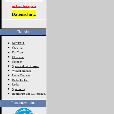
auch auf Instagram
Datenschutz
Tierheim
NOTFALL
Über uns
Das Team
Ehrenamt
Spender
Spendendosen / Boxen
Wunschbrunnen
Unser Tierheim
Bilder Gallery
Links
Sponsoring
Impressum und Datenschutz
Tierschutzvereine