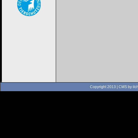
Copyright 2013 | CMS by
ilc