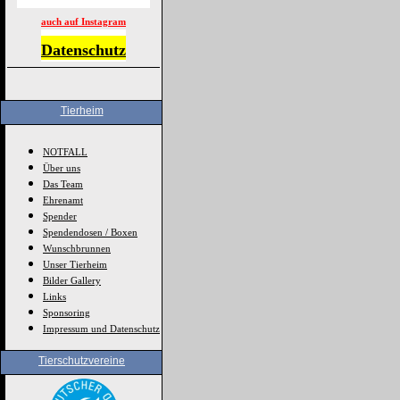
auch auf Instagram
Datenschutz
Tierheim
NOTFALL
Über uns
Das Team
Ehrenamt
Spender
Spendendosen / Boxen
Wunschbrunnen
Unser Tierheim
Bilder Gallery
Links
Sponsoring
Impressum und Datenschutz
Tierschutzvereine