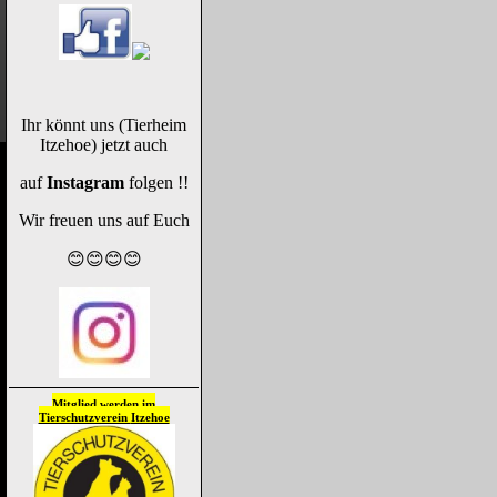
Ihr könnt uns (Tierheim
Itzehoe) jetzt auch
auf
Instagram
folgen !!
Wir freuen uns auf Euch
😊😊😊😊
Mitglied werden im
Tierschutzverein
Itzehoe