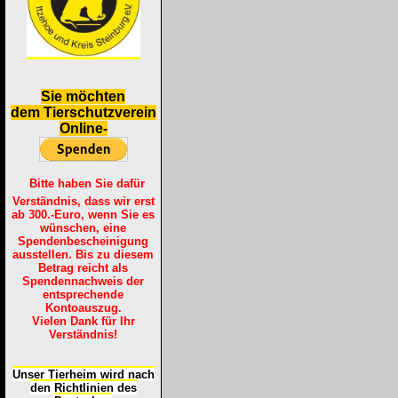
S
ie möchten
dem Tierschutzverein
Online-
Bitte haben Sie dafür
Verständnis, dass wir erst
ab 300.-Euro, wenn Sie es
wünschen, eine
Spendenbescheinigung
ausstellen. Bis zu diesem
Betrag reicht als
Spendennachweis der
entsprechende
Kontoauszug.
Vielen Dank für Ihr
Verständnis!
Unser Tierheim wird nach
den Richtlinien des