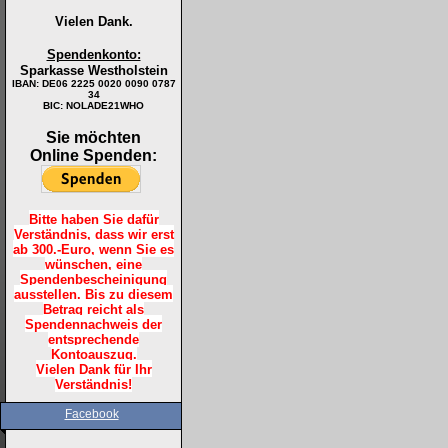
Vielen Dank.
Spendenkonto:
Sparkasse Westholstein
IBAN:
DE06 2225 0020 0090 0787
34
BIC: NOLADE21WHO
Sie möchten
Online Spenden:
Bitte haben Sie dafür
Verständnis, dass wir erst
ab 300.-Euro, wenn Sie es
wünschen, eine
Spendenbescheinigung
ausstellen. Bis zu diesem
Betrag reicht als
Spendennachweis der
entsprechende
Kontoauszug.
Vielen Dank für Ihr
Verständnis!
Facebook