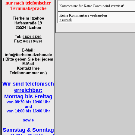
nur nach telefonischer
Kommentare für Katze Caschi wird vermisst!
Terminabsprache
Keine Kommentare vorhanden
Tierheim Itzehoe
«
zurück
Hafenstraße 19
25524 Itzehoe
Tel
:
04821 94200
Fax
:
04821 94290
E-Mail:
info@tierheim-itzehoe.de
( Bitte geben Sie bei jedem
E-Mail
Kontakt Ihre
Telefonnummer an
)
Wir sind telefonisch
erreichbar:
Montag bis Freitag
von 08:30 bis 10:00
Uhr
und
von 14:00 bis 16:00
Uhr
sowie
Samstag & Sonntag