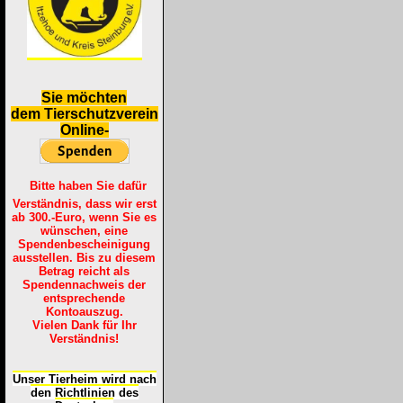
S
ie möchten
dem Tierschutzverein
Online-
Bitte haben Sie dafür
Verständnis, dass wir erst
ab 300.-Euro, wenn Sie es
wünschen, eine
Spendenbescheinigung
ausstellen. Bis zu diesem
Betrag reicht als
Spendennachweis der
entsprechende
Kontoauszug.
Vielen Dank für Ihr
Verständnis!
Unser Tierheim wird nach
den Richtlinien des