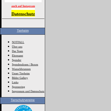
auch auf Instagram
Datenschutz
Tierheim
NOTFALL
Über uns
Das Team
Ehrenamt
Spender
Spendendosen / Boxen
Wunschbrunnen
Unser Tierheim
Bilder Gallery
Links
Sponsoring
Impressum und Datenschutz
Tierschutzvereine