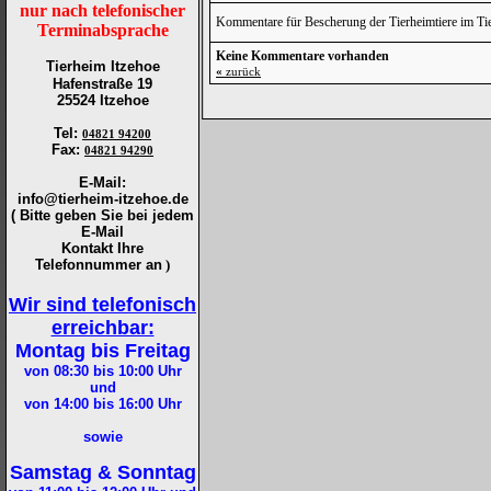
nur nach telefonischer
Kommentare für Bescherung der Tierheimtiere im Ti
Terminabsprache
Keine Kommentare vorhanden
Tierheim Itzehoe
«
zurück
Hafenstraße 19
25524 Itzehoe
Tel
:
04821 94200
Fax
:
04821 94290
E-Mail:
info@tierheim-itzehoe.de
( Bitte geben Sie bei jedem
E-Mail
Kontakt Ihre
Telefonnummer an
)
Wir sind telefonisch
erreichbar:
Montag bis Freitag
von 08:30 bis 10:00
Uhr
und
von 14:00 bis 16:00
Uhr
sowie
Samstag & Sonntag