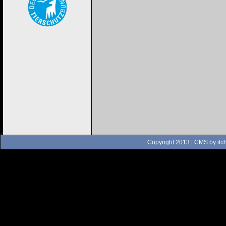
Copyright 2013 | CMS by
ilc