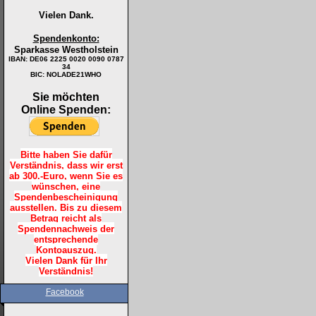
Vielen Dank.
Spendenkonto:
Sparkasse Westholstein
IBAN:
DE06 2225 0020 0090 0787
34
BIC: NOLADE21WHO
Sie möchten
Online Spenden:
Bitte haben Sie dafür
Verständnis, dass wir erst
ab 300.-Euro, wenn Sie es
wünschen, eine
Spendenbescheinigung
ausstellen. Bis zu diesem
Betrag reicht als
Spendennachweis der
entsprechende
Kontoauszug.
Vielen Dank für Ihr
Verständnis!
Facebook