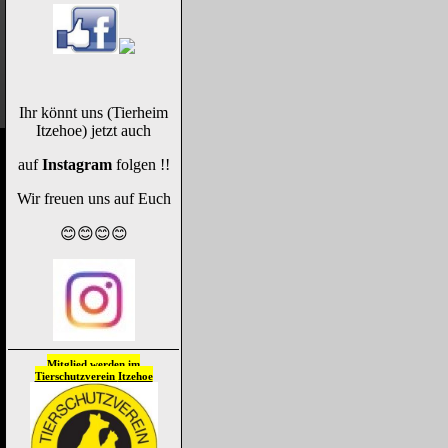
Ihr könnt uns (Tierheim
Itzehoe) jetzt auch
auf
Instagram
folgen !!
Wir freuen uns auf Euch
😊😊😊😊
Mitglied werden im
Tierschutzverein
Itzehoe