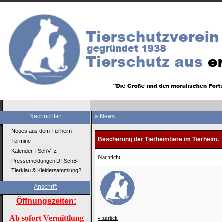
Nachrichten
» News
Neues aus dem Tierheim
Bescherung der Tierheimtiere im Tierheim.
Termine
Kalender TSchV IZ
Nachricht
Pressemeldungen DTSchB
Tierklau & Kleidersammlung?
Anschrift
Öffnungszeiten:
Ab sofort Vermittlung
«
zurück