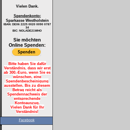
Vielen Dank.
Spendenkonto:
Sparkasse Westholstein
IBAN:
DE06 2225 0020 0090 0787
34
BIC: NOLADE21WHO
Sie möchten
Online Spenden:
Bitte haben Sie dafür
Verständnis, dass wir erst
ab 300.-Euro, wenn Sie es
wünschen, eine
Spendenbescheinigung
ausstellen. Bis zu diesem
Betrag reicht als
Spendennachweis der
entsprechende
Kontoauszug.
Vielen Dank für Ihr
Verständnis!
Facebook