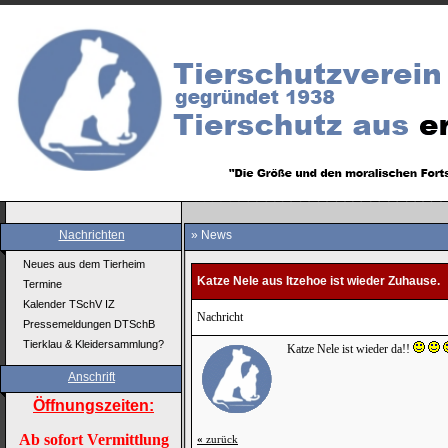
Nachrichten
» News
Neues aus dem Tierheim
Katze Nele aus Itzehoe ist wieder Zuhause.
Termine
Kalender TSchV IZ
Nachricht
Pressemeldungen DTSchB
Tierklau & Kleidersammlung?
Katze Nele ist wieder da!!
Anschrift
Öffnungszeiten:
Ab sofort Vermittlung
«
zurück