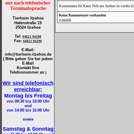
nur nach telefonischer
Kommentare für Katze Nele aus Itzehoe ist wieder Z
Terminabsprache
Keine Kommentare vorhanden
Tierheim Itzehoe
«
zurück
Hafenstraße 19
25524 Itzehoe
Tel
:
04821 94200
Fax
:
04821 94290
E-Mail:
info@tierheim-itzehoe.de
( Bitte geben Sie bei jedem
E-Mail
Kontakt Ihre
Telefonnummer an
)
Wir sind telefonisch
erreichbar:
Montag bis Freitag
von 08:30 bis 10:00
Uhr
und
von 14:00 bis 16:00
Uhr
sowie
Samstag & Sonntag