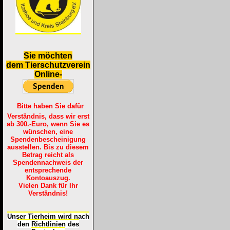
S
ie möchten
dem Tierschutzverein
Online-
Bitte haben Sie dafür
Verständnis, dass wir erst
ab 300.-Euro, wenn Sie es
wünschen, eine
Spendenbescheinigung
ausstellen. Bis zu diesem
Betrag reicht als
Spendennachweis der
entsprechende
Kontoauszug.
Vielen Dank für Ihr
Verständnis!
Unser Tierheim wird nach
den Richtlinien des