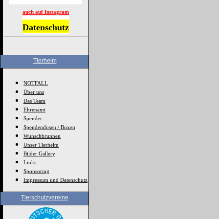
auch auf Instagram
Datenschutz
Tierheim
NOTFALL
Über uns
Das Team
Ehrenamt
Spender
Spendendosen / Boxen
Wunschbrunnen
Unser Tierheim
Bilder Gallery
Links
Sponsoring
Impressum und Datenschutz
Tierschutzvereine