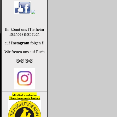
Ihr könnt uns (Tierheim
Itzehoe) jetzt auch
auf
Instagram
folgen !!
Wir freuen uns auf Euch
😊😊😊😊
Mitglied werden im
Tierschutzverein
Itzehoe