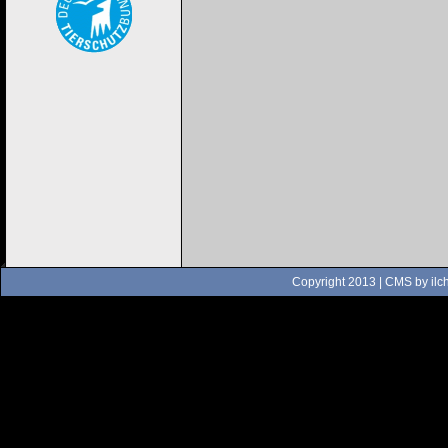
Copyright 2013 | CMS by
ilc