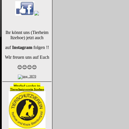
Ihr könnt uns (Tierheim
Itzehoe) jetzt auch
auf
Instagram
folgen !!
Wir freuen uns auf Euch
😊😊😊😊
Mitglied werden im
Tierschutzverein
Itzehoe