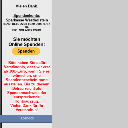
Vielen Dank.
Spendenkonto:
Sparkasse Westholstein
IBAN:
DE06 2225 0020 0090 0787
34
BIC: NOLADE21WHO
Sie möchten
Online Spenden:
Bitte haben Sie dafür
Verständnis, dass wir erst
ab 300.-Euro, wenn Sie es
wünschen, eine
Spendenbescheinigung
ausstellen. Bis zu diesem
Betrag reicht als
Spendennachweis der
entsprechende
Kontoauszug.
Vielen Dank für Ihr
Verständnis!
Facebook