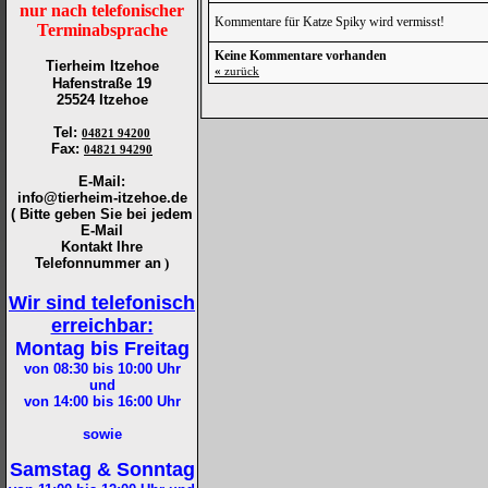
nur nach telefonischer
Kommentare für Katze Spiky wird vermisst!
Terminabsprache
Keine Kommentare vorhanden
Tierheim Itzehoe
«
zurück
Hafenstraße 19
25524 Itzehoe
Tel
:
04821 94200
Fax
:
04821 94290
E-Mail:
info@tierheim-itzehoe.de
( Bitte geben Sie bei jedem
E-Mail
Kontakt Ihre
Telefonnummer an
)
Wir sind telefonisch
erreichbar:
Montag bis Freitag
von 08:30 bis 10:00
Uhr
und
von 14:00 bis 16:00
Uhr
sowie
Samstag & Sonntag