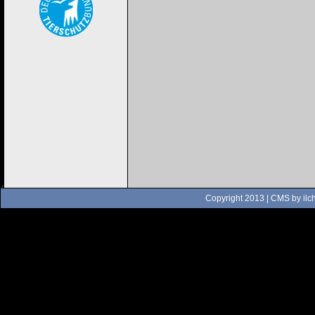
Copyright 2013 | CMS by
ilc