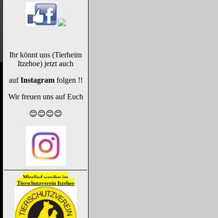
Ihr könnt uns (Tierheim
Itzehoe) jetzt auch
auf
Instagram
folgen !!
Wir freuen uns auf Euch
😊😊😊😊
Mitglied werden im
Tierschutzverein
Itzehoe