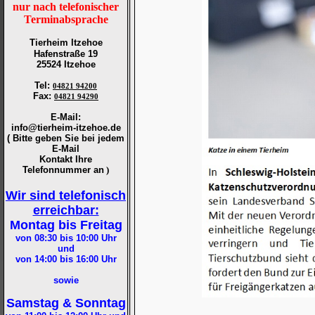
nur nach telefonischer
Terminabsprache
Tierheim Itzehoe
Hafenstraße 19
25524 Itzehoe
Tel
:
04821 94200
Fax
:
04821 94290
E-Mail:
info@tierheim-itzehoe.de
( Bitte geben Sie bei jedem
E-Mail
Kontakt Ihre
Telefonnummer an
)
Wir sind telefonisch
erreichbar:
Montag bis Freitag
von 08:30 bis 10:00
Uhr
und
von 14:00 bis 16:00
Uhr
sowie
Samstag & Sonntag