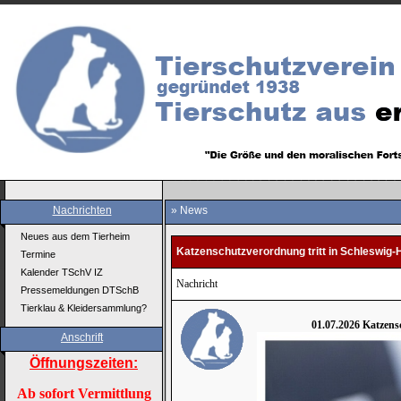
Nachrichten
» News
Neues aus dem Tierheim
Katzenschutzverordnung tritt in Schleswig-H
Termine
Kalender TSchV IZ
Nachricht
Pressemeldungen DTSchB
Tierklau & Kleidersammlung?
01.07.2026 Katzensc
Anschrift
Öffnungszeiten:
Ab sofort Vermittlung