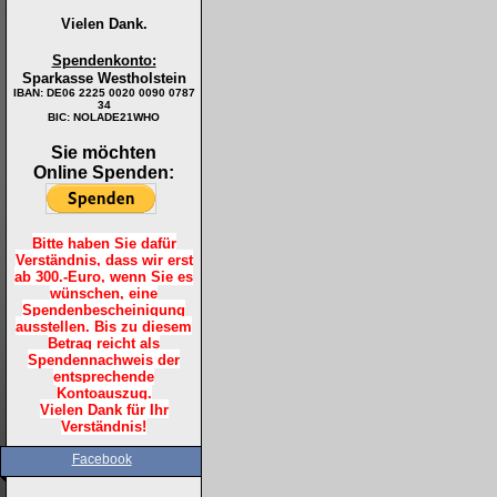
Vielen Dank.
Spendenkonto:
Sparkasse Westholstein
IBAN:
DE06 2225 0020 0090 0787
34
BIC: NOLADE21WHO
Sie möchten
Online Spenden:
Bitte haben Sie dafür
Verständnis, dass wir erst
ab 300.-Euro, wenn Sie es
wünschen, eine
Spendenbescheinigung
ausstellen. Bis zu diesem
Betrag reicht als
Spendennachweis der
entsprechende
Kontoauszug.
Vielen Dank für Ihr
Verständnis!
Facebook