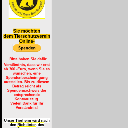
S
ie möchten
dem Tierschutzverein
Online-
Bitte haben Sie dafür
Verständnis, dass wir erst
ab 300.-Euro, wenn Sie es
wünschen, eine
Spendenbescheinigung
ausstellen. Bis zu diesem
Betrag reicht als
Spendennachweis der
entsprechende
Kontoauszug.
Vielen Dank für Ihr
Verständnis!
Unser Tierheim wird nach
den Richtlinien des