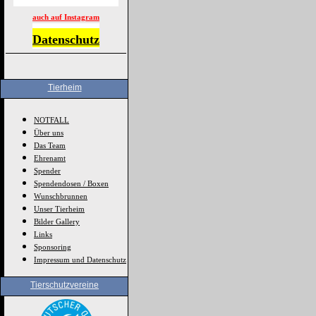
auch auf Instagram
Datenschutz
Tierheim
NOTFALL
Über uns
Das Team
Ehrenamt
Spender
Spendendosen / Boxen
Wunschbrunnen
Unser Tierheim
Bilder Gallery
Links
Sponsoring
Impressum und Datenschutz
Tierschutzvereine