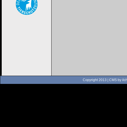
Copyright 2013 | CMS by
ilc