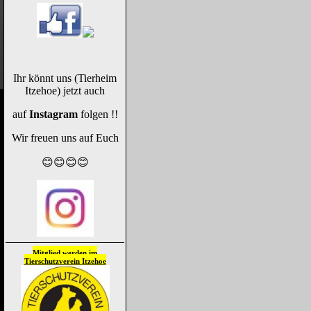
Ihr könnt uns (Tierheim
Itzehoe) jetzt auch
auf
Instagram
folgen !!
Wir freuen uns auf Euch
😊😊😊😊
Mitglied werden im
Tierschutzverein
Itzehoe