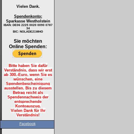
Vielen Dank.
Spendenkonto:
Sparkasse Westholstein
IBAN:
DE06 2225 0020 0090 0787
34
BIC: NOLADE21WHO
Sie möchten
Online Spenden:
Bitte haben Sie dafür
Verständnis, dass wir erst
ab 300.-Euro, wenn Sie es
wünschen, eine
Spendenbescheinigung
ausstellen. Bis zu diesem
Betrag reicht als
Spendennachweis der
entsprechende
Kontoauszug.
Vielen Dank für Ihr
Verständnis!
Facebook