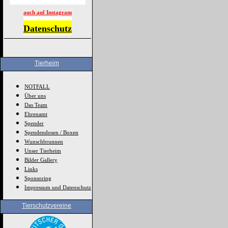
auch auf Instagram
Datenschutz
Tierheim
NOTFALL
Über uns
Das Team
Ehrenamt
Spender
Spendendosen / Boxen
Wunschbrunnen
Unser Tierheim
Bilder Gallery
Links
Sponsoring
Impressum und Datenschutz
Tierschutzvereine