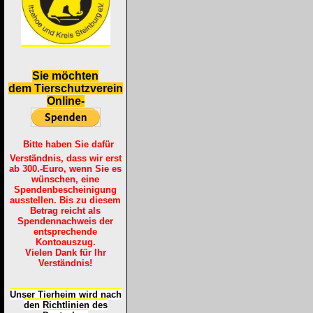
S
ie möchten
dem Tierschutzverein
Online-
Bitte haben Sie dafür
Verständnis, dass wir erst
ab 300.-Euro, wenn Sie es
wünschen, eine
Spendenbescheinigung
ausstellen. Bis zu diesem
Betrag reicht als
Spendennachweis der
entsprechende
Kontoauszug.
Vielen Dank für Ihr
Verständnis!
Unser Tierheim wird nach
den Richtlinien des