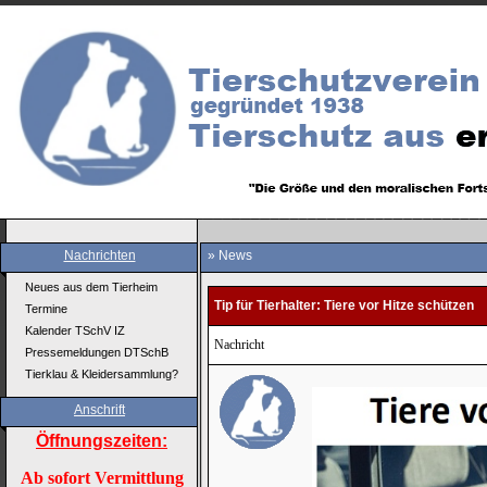
Nachrichten
» News
Neues aus dem Tierheim
Tip für Tierhalter: Tiere vor Hitze schützen
Termine
Kalender TSchV IZ
Nachricht
Pressemeldungen DTSchB
Tierklau & Kleidersammlung?
Anschrift
Öffnungszeiten:
Ab sofort Vermittlung