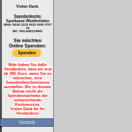
Vielen Dank.
Spendenkonto:
Sparkasse Westholstein
IBAN:
DE06 2225 0020 0090 0787
34
BIC: NOLADE21WHO
Sie möchten
Online Spenden:
Bitte haben Sie dafür
Verständnis, dass wir erst
ab 300.-Euro, wenn Sie es
wünschen, eine
Spendenbescheinigung
ausstellen. Bis zu diesem
Betrag reicht als
Spendennachweis der
entsprechende
Kontoauszug.
Vielen Dank für Ihr
Verständnis!
Facebook