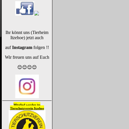
Ihr könnt uns (Tierheim
Itzehoe) jetzt auch
auf
Instagram
folgen !!
Wir freuen uns auf Euch
😊😊😊😊
Mitglied werden im
Tierschutzverein
Itzehoe