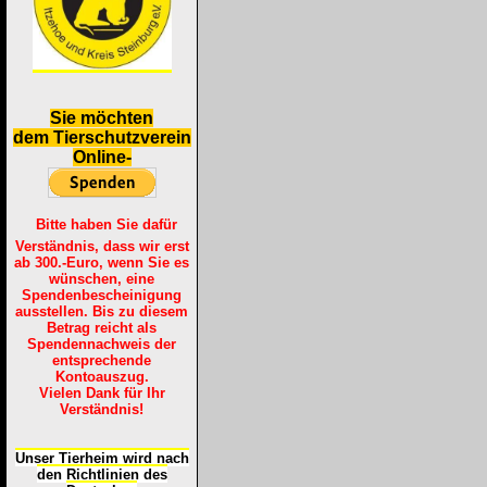
S
ie möchten
dem Tierschutzverein
Online-
Bitte haben Sie dafür
Verständnis, dass wir erst
ab 300.-Euro, wenn Sie es
wünschen, eine
Spendenbescheinigung
ausstellen. Bis zu diesem
Betrag reicht als
Spendennachweis der
entsprechende
Kontoauszug.
Vielen Dank für Ihr
Verständnis!
Unser Tierheim wird nach
den Richtlinien des