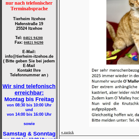
nur nach telefonischer
Terminabsprache
Tierheim Itzehoe
Hafenstraße 19
25524 Itzehoe
Tel
:
04821 94200
Fax
:
04821 94290
E-Mail:
info@tierheim-itzehoe.de
( Bitte geben Sie bei jedem
E-Mail
Kontakt Ihre
Telefonnummer an
)
Wir sind telefonisch
erreichbar:
Montag bis Freitag
von 08:30 bis 10:00
Uhr
und
von 14:00 bis 16:00
Uhr
sowie
«
zurück
Samstag & Sonntag