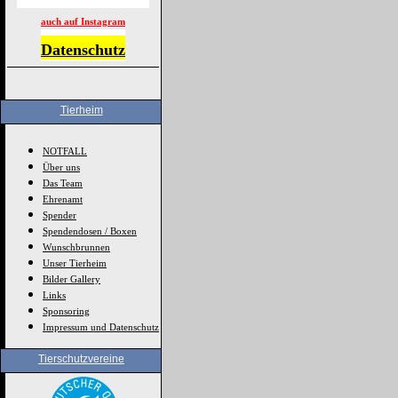
auch auf Instagram
Datenschutz
Tierheim
NOTFALL
Über uns
Das Team
Ehrenamt
Spender
Spendendosen / Boxen
Wunschbrunnen
Unser Tierheim
Bilder Gallery
Links
Sponsoring
Impressum und Datenschutz
Tierschutzvereine