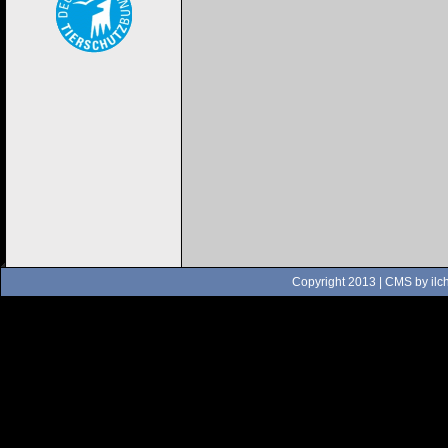
Copyright 2013 | CMS by
ilc