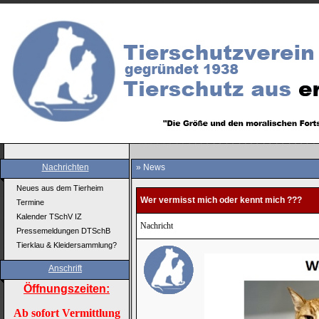
Nachrichten
» News
Neues aus dem Tierheim
Wer vermisst mich oder kennt mich ???
Termine
Kalender TSchV IZ
Nachricht
Pressemeldungen DTSchB
Tierklau & Kleidersammlung?
Anschrift
Öffnungszeiten:
Ab sofort Vermittlung