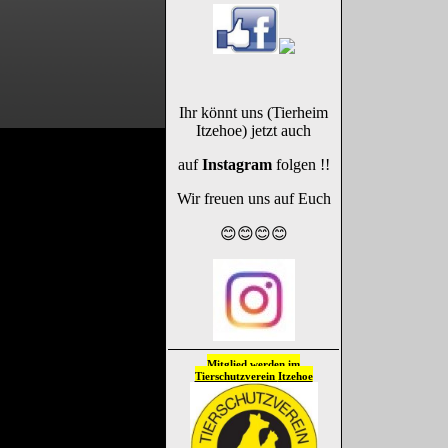
Ihr könnt uns (Tierheim
Itzehoe) jetzt auch
auf
Instagram
folgen !!
Wir freuen uns auf Euch
😊😊😊😊
Mitglied werden im
Tierschutzverein
Itzehoe