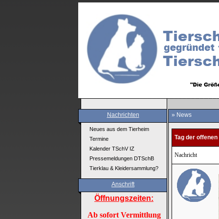
Nachrichten
» News
Neues aus dem Tierheim
Tag der offene
Termine
Kalender TSchV IZ
Nachricht
Pressemeldungen DTSchB
Tierklau & Kleidersammlung?
Anschrift
Öffnungszeiten:
Ab sofort Vermittlung