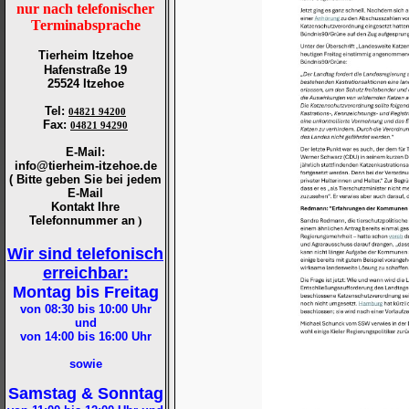
nur nach telefonischer
Terminabsprache
Tierheim Itzehoe
Hafenstraße 19
25524 Itzehoe
Tel
:
04821 94200
Fax
:
04821 94290
E-Mail:
info@tierheim-itzehoe.de
( Bitte geben Sie bei jedem
E-Mail
Kontakt Ihre
Telefonnummer an
)
Wir sind telefonisch
erreichbar:
Montag bis Freitag
von 08:30 bis 10:00
Uhr
und
von 14:00 bis 16:00
Uhr
sowie
Samstag & Sonntag