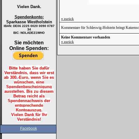
Vielen Dank.
Spendenkonto:
«
zurück
Sparkasse Westholstein
IBAN:
DE06 2225 0020 0090 0787
Kommentare für Schleswig-Holstein bringt Katzens
34
BIC: NOLADE21WHO
Keine Kommentare vorhanden
«
zurück
Sie möchten
Online Spenden:
Bitte haben Sie dafür
Verständnis, dass wir erst
ab 300.-Euro, wenn Sie es
wünschen, eine
Spendenbescheinigung
ausstellen. Bis zu diesem
Betrag reicht als
Spendennachweis der
entsprechende
Kontoauszug.
Vielen Dank für Ihr
Verständnis!
Facebook