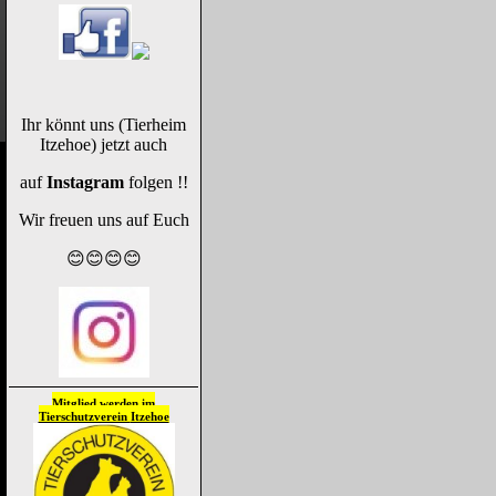
Ihr könnt uns (Tierheim
Itzehoe) jetzt auch
auf
Instagram
folgen !!
Wir freuen uns auf Euch
😊😊😊😊
Mitglied werden im
Tierschutzverein
Itzehoe