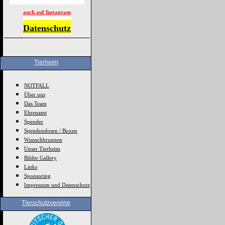
auch auf Instagram
Datenschutz
Tierheim
NOTFALL
Über uns
Das Team
Ehrenamt
Spender
Spendendosen / Boxen
Wunschbrunnen
Unser Tierheim
Bilder Gallery
Links
Sponsoring
Impressum und Datenschutz
Tierschutzvereine