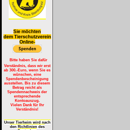
S
ie möchten
dem Tierschutzverein
Online-
Bitte haben Sie dafür
Verständnis, dass wir erst
ab 300.-Euro, wenn Sie es
wünschen, eine
Spendenbescheinigung
ausstellen. Bis zu diesem
Betrag reicht als
Spendennachweis der
entsprechende
Kontoauszug.
Vielen Dank für Ihr
Verständnis!
Unser Tierheim wird nach
den Richtlinien des