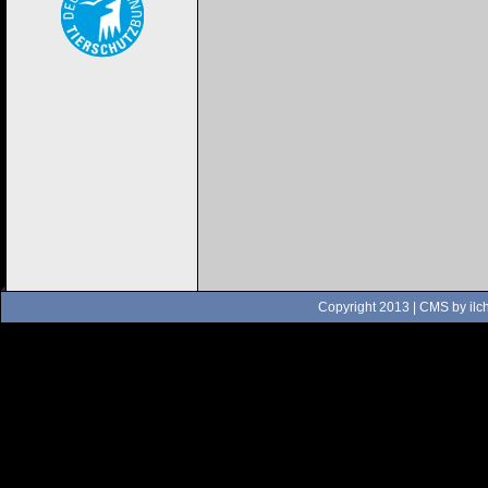
Copyright 2013 | CMS by
ilc