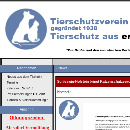
Nachrichten
» News
Neues aus dem Tierheim
Schleswig-Holstein bringt Katzenschutzver
Termine
Kalender TSchV IZ
Nachricht
Pressemeldungen DTSchB
Tierklau & Kleidersammlung?
Anschrift
Öffnungszeiten:
Ab sofort Vermittlung