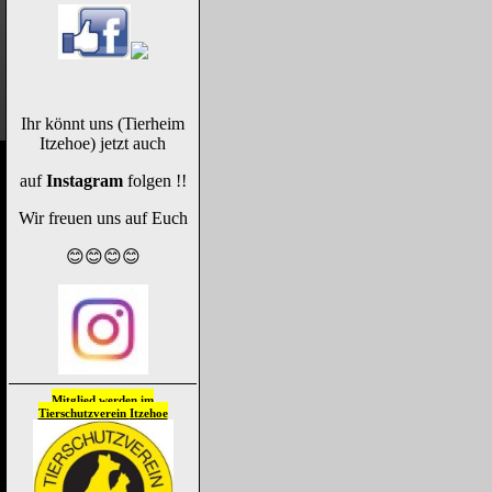
Ihr könnt uns (Tierheim
Itzehoe) jetzt auch
auf
Instagram
folgen !!
Wir freuen uns auf Euch
😊😊😊😊
Mitglied werden im
Tierschutzverein
Itzehoe