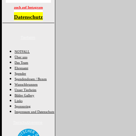
auch auf Instagram
Datenschutz
Tierheim
NOTFALL
Über uns
Das Team
Ehrenamt
Spender
Spendendosen / Boxen
Wunschbrunnen
Unser Tierheim
Bilder Gallery
Links
Sponsoring
Impressum und Datenschutz
Tierschutzvereine