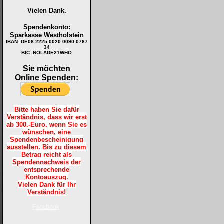
Vielen Dank.
Spendenkonto:
Sparkasse Westholstein
IBAN:
DE06 2225 0020 0090 0787
34
BIC: NOLADE21WHO
Sie möchten
Online Spenden:
Bitte haben Sie dafür
Verständnis, dass wir erst
ab 300.-Euro, wenn Sie es
wünschen, eine
Spendenbescheinigung
ausstellen. Bis zu diesem
Betrag reicht als
Spendennachweis der
entsprechende
Kontoauszug.
Vielen Dank für Ihr
Verständnis!
Facebook