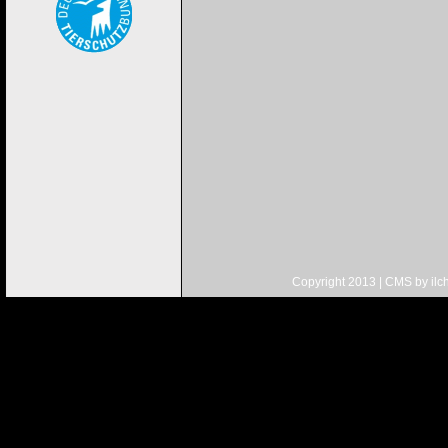
Copyright 2013 | CMS by
ilc