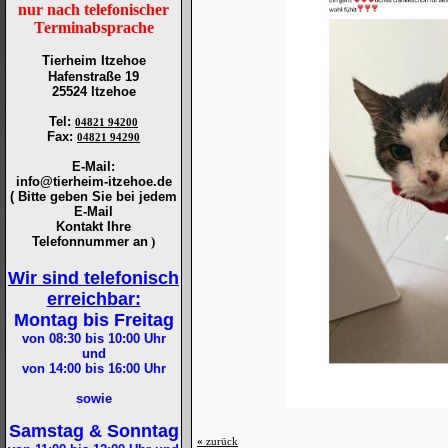
nur nach telefonischer
Terminabsprache
Tierheim Itzehoe
Hafenstraße 19
25524 Itzehoe
Tel
:
04821 94200
Fax
:
04821 94290
E-Mail:
info@tierheim-itzehoe.de
( Bitte geben Sie bei jedem
E-Mail
Kontakt Ihre
Telefonnummer an
)
Wir sind telefonisch
erreichbar:
Montag bis Freitag
von 08:30 bis 10:00
Uhr
und
von 14:00 bis 16:00
Uhr
sowie
Samstag & Sonntag
«
zurück