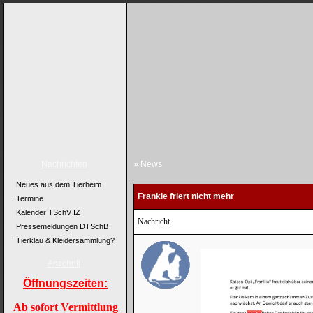
Nachrichten
» News
Neues aus dem Tierheim
Frankie friert nicht mehr
Termine
Kalender TSchV IZ
Nachricht
Pressemeldungen DTSchB
Tierklau & Kleidersammlung?
Anschrift
Öffnungszeiten:
Ab sofort Vermittlung