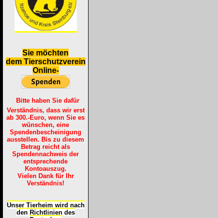
S
ie möchten
dem Tierschutzverein
Online-
Bitte haben Sie dafür
Verständnis, dass wir erst
ab 300.-Euro, wenn Sie es
wünschen, eine
Spendenbescheinigung
ausstellen. Bis zu diesem
Betrag reicht als
Spendennachweis der
entsprechende
Kontoauszug.
Vielen Dank für Ihr
Verständnis!
Unser Tierheim wird nach
den Richtlinien des