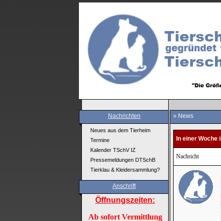
Nachrichten
» News
Neues aus dem Tierheim
In einer Woche i
Termine
Kalender TSchV IZ
Nachricht
Pressemeldungen DTSchB
Tierklau & Kleidersammlung?
Anschrift
Öffnungszeiten:
Ab sofort Vermittlung