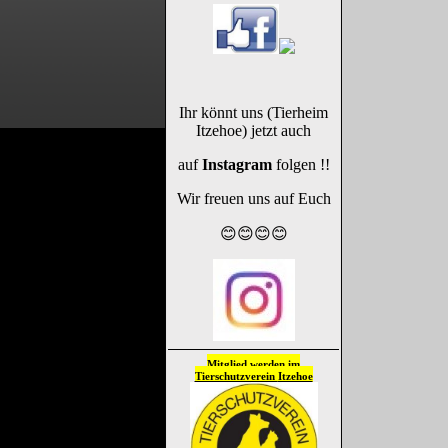
Ihr könnt uns (Tierheim
Itzehoe) jetzt auch
auf
Instagram
folgen !!
Wir freuen uns auf Euch
😊😊😊😊
Mitglied werden im
Tierschutzverein
Itzehoe