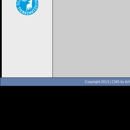
Copyright 2013 | CMS by
ilc