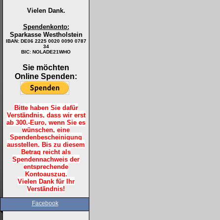
Vielen Dank.
Spendenkonto:
Sparkasse Westholstein
IBAN:
DE06 2225 0020 0090 0787
34
BIC: NOLADE21WHO
Sie möchten
Online Spenden:
Bitte haben Sie dafür
Verständnis, dass wir erst
ab 300.-Euro, wenn Sie es
wünschen, eine
Spendenbescheinigung
ausstellen. Bis zu diesem
Betrag reicht als
Spendennachweis der
entsprechende
Kontoauszug.
Vielen Dank für Ihr
Verständnis!
Facebook