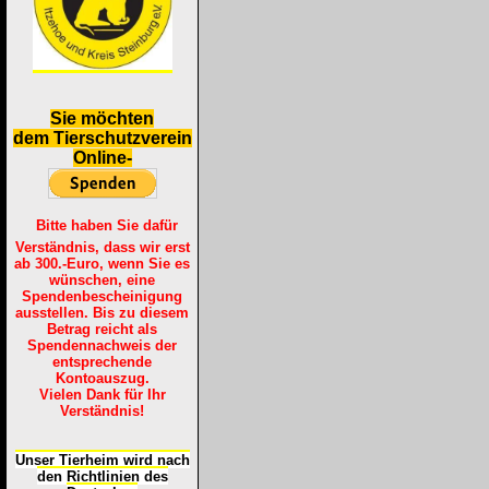
S
ie möchten
dem Tierschutzverein
Online-
Bitte haben Sie dafür
Verständnis, dass wir erst
ab 300.-Euro, wenn Sie es
wünschen, eine
Spendenbescheinigung
ausstellen. Bis zu diesem
Betrag reicht als
Spendennachweis der
entsprechende
Kontoauszug.
Vielen Dank für Ihr
Verständnis!
Unser Tierheim wird nach
den Richtlinien des