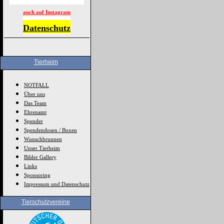
auch auf Instagram
Datenschutz
Tierheim
NOTFALL
Über uns
Das Team
Ehrenamt
Spender
Spendendosen / Boxen
Wunschbrunnen
Unser Tierheim
Bilder Gallery
Links
Sponsoring
Impressum und Datenschutz
Tierschutzvereine