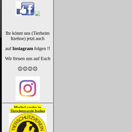
Ihr könnt uns (Tierheim
Itzehoe) jetzt auch
auf
Instagram
folgen !!
Wir freuen uns auf Euch
😊😊😊😊
Mitglied werden im
Tierschutzverein
Itzehoe