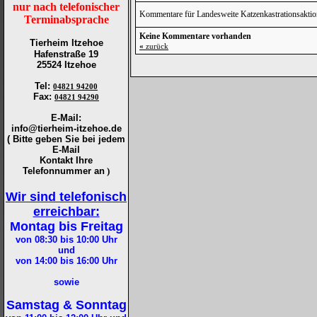
nur nach telefonischer
Kommentare für Landesweite Katzenkastrationsaktio
Terminabsprache
Keine Kommentare vorhanden
Tierheim Itzehoe
«
zurück
Hafenstraße 19
25524 Itzehoe
Tel
:
04821 94200
Fax
:
04821 94290
E-Mail:
info@tierheim-itzehoe.de
( Bitte geben Sie bei jedem
E-Mail
Kontakt Ihre
Telefonnummer an
)
Wir sind telefonisch
erreichbar:
Montag bis Freitag
von 08:30 bis 10:00
Uhr
und
von 14:00 bis 16:00
Uhr
sowie
Samstag & Sonntag