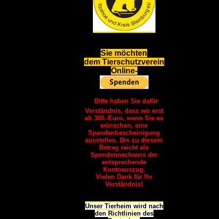
S
ie möchten
dem Tierschutzverein
Online-
Bitte haben Sie dafür
Verständnis, dass wir erst
ab 300.-Euro, wenn Sie es
wünschen, eine
Spendenbescheinigung
ausstellen. Bis zu diesem
Betrag reicht als
Spendennachweis der
entsprechende
Kontoauszug.
Vielen Dank für Ihr
Verständnis!
Unser Tierheim wird nach
den Richtlinien des