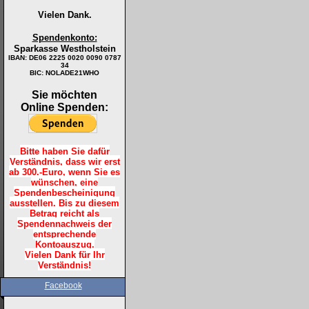
Vielen Dank.
Spendenkonto:
Sparkasse Westholstein
IBAN:
DE06 2225 0020 0090 0787
34
BIC: NOLADE21WHO
Sie möchten
Online Spenden:
Bitte haben Sie dafür
Verständnis, dass wir erst
ab 300.-Euro, wenn Sie es
wünschen, eine
Spendenbescheinigung
ausstellen. Bis zu diesem
Betrag reicht als
Spendennachweis der
entsprechende
Kontoauszug.
Vielen Dank für Ihr
Verständnis!
Facebook