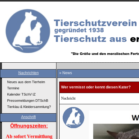
Nachrichten
» News
Neues aus dem Tierheim
Wer vermisst oder kennt diesen Kater?
Termine
Kalender TSchV IZ
Nachricht
Pressemeldungen DTSchB
Tierklau & Kleidersammlung?
Anschrift
Öffnungszeiten:
Ab sofort Vermittlung