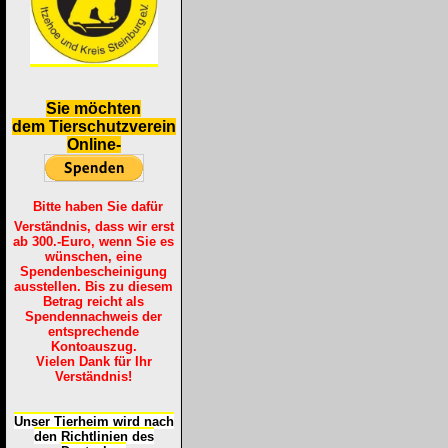
S
ie möchten
dem Tierschutzverein
Online-
Bitte haben Sie dafür
Verständnis, dass wir erst
ab 300.-Euro, wenn Sie es
wünschen, eine
Spendenbescheinigung
ausstellen. Bis zu diesem
Betrag reicht als
Spendennachweis der
entsprechende
Kontoauszug.
Vielen Dank für Ihr
Verständnis!
Unser Tierheim wird nach
den Richtlinien des