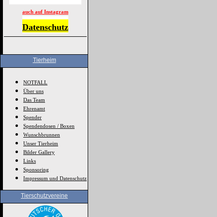
auch auf Instagram
Datenschutz
Tierheim
NOTFALL
Über uns
Das Team
Ehrenamt
Spender
Spendendosen / Boxen
Wunschbrunnen
Unser Tierheim
Bilder Gallery
Links
Sponsoring
Impressum und Datenschutz
Tierschutzvereine