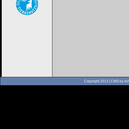
Copyright 2013 | CMS by
ilc