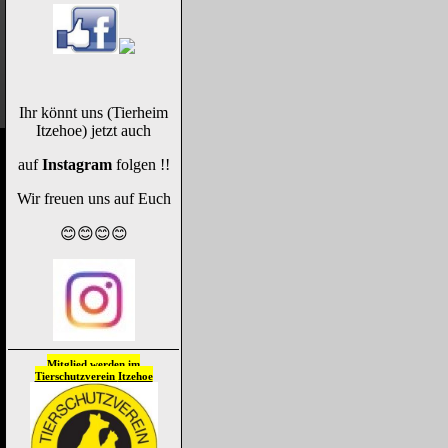
Ihr könnt uns (Tierheim
Itzehoe) jetzt auch
auf
Instagram
folgen !!
Wir freuen uns auf Euch
😊😊😊😊
Mitglied werden im
Tierschutzverein
Itzehoe