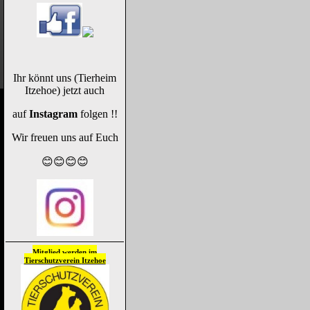
Ihr könnt uns (Tierheim
Itzehoe) jetzt auch
auf
Instagram
folgen !!
Wir freuen uns auf Euch
😊😊😊😊
Mitglied werden im
Tierschutzverein
Itzehoe