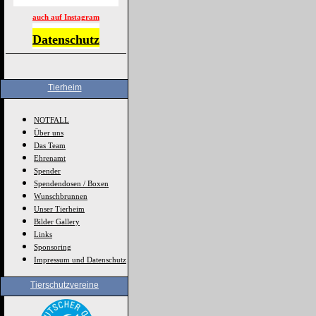
auch auf Instagram
Datenschutz
Tierheim
NOTFALL
Über uns
Das Team
Ehrenamt
Spender
Spendendosen / Boxen
Wunschbrunnen
Unser Tierheim
Bilder Gallery
Links
Sponsoring
Impressum und Datenschutz
Tierschutzvereine