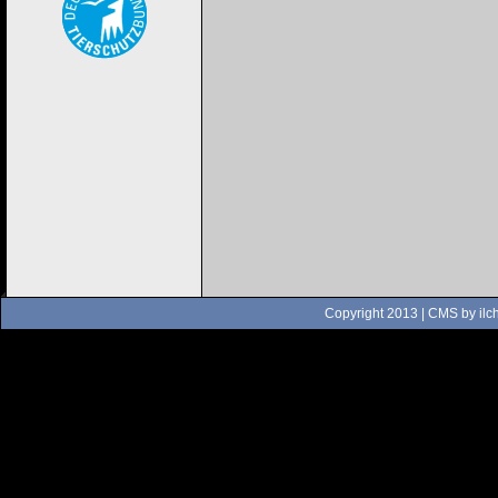
Copyright 2013 | CMS by
ilc