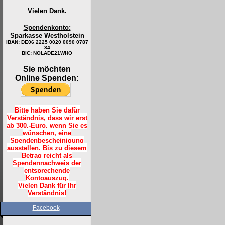
Vielen Dank.
Spendenkonto:
Sparkasse Westholstein
IBAN:
DE06 2225 0020 0090 0787
34
BIC: NOLADE21WHO
Sie möchten
Online Spenden:
Bitte haben Sie dafür
Verständnis, dass wir erst
ab 300.-Euro, wenn Sie es
wünschen, eine
Spendenbescheinigung
ausstellen. Bis zu diesem
Betrag reicht als
Spendennachweis der
entsprechende
Kontoauszug.
Vielen Dank für Ihr
Verständnis!
Facebook