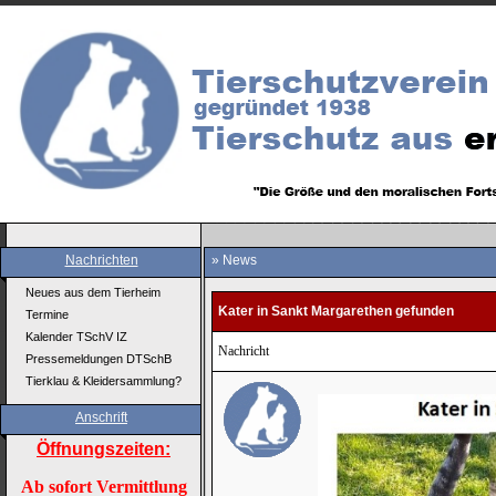
Nachrichten
» News
Neues aus dem Tierheim
Kater in Sankt Margarethen gefunden
Termine
Kalender TSchV IZ
Nachricht
Pressemeldungen DTSchB
Tierklau & Kleidersammlung?
Anschrift
Öffnungszeiten:
Ab sofort Vermittlung