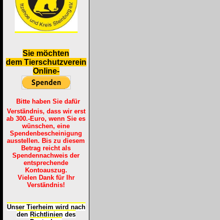
S
ie möchten
dem Tierschutzverein
Online-
Bitte haben Sie dafür
Verständnis, dass wir erst
ab 300.-Euro, wenn Sie es
wünschen, eine
Spendenbescheinigung
ausstellen. Bis zu diesem
Betrag reicht als
Spendennachweis der
entsprechende
Kontoauszug.
Vielen Dank für Ihr
Verständnis!
Unser Tierheim wird nach
den Richtlinien des