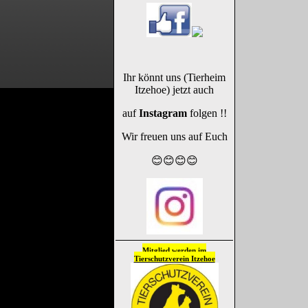
Ihr könnt uns (Tierheim
Itzehoe) jetzt auch
auf
Instagram
folgen !!
Wir freuen uns auf Euch
😊😊😊😊
Mitglied werden im
Tierschutzverein
Itzehoe