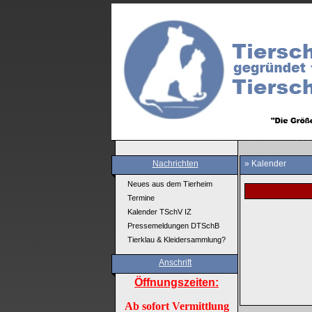
Nachrichten
» Kalender
Neues aus dem Tierheim
Termine
Kalender TSchV IZ
Pressemeldungen DTSchB
Tierklau & Kleidersammlung?
Anschrift
Öffnungszeiten:
Ab sofort Vermittlung