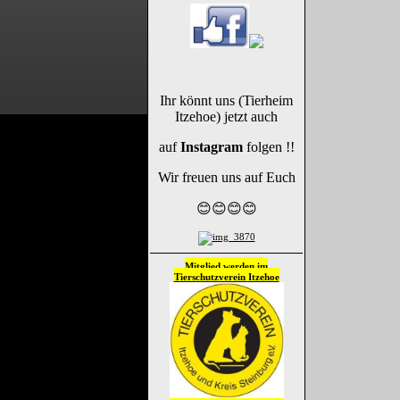
Ihr könnt uns (Tierheim
Itzehoe) jetzt auch
auf
Instagram
folgen !!
Wir freuen uns auf Euch
😊😊😊😊
Mitglied werden im
Tierschutzverein
Itzehoe