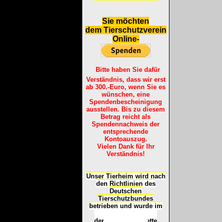
S
ie möchten
dem Tierschutzverein
Online-
Bitte haben Sie dafür
Verständnis, dass wir erst
ab 300.-Euro, wenn Sie es
wünschen, eine
Spendenbescheinigung
ausstellen. Bis zu diesem
Betrag reicht als
Spendennachweis der
entsprechende
Kontoauszug.
Vielen Dank für Ihr
Verständnis!
Unser Tierheim wird nach
den Richtlinien des
Deutschen
Tierschutzbundes
betrieben und wurde im
Okt
ober 2016
mit
d
er
Tierheimplakette