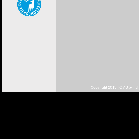
Copyright 2013 | CMS by
ilc