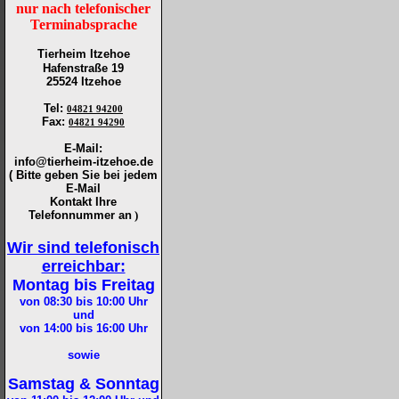
nur nach telefonischer
Terminabsprache
Tierheim Itzehoe
Hafenstraße 19
25524 Itzehoe
Tel
:
04821 94200
Fax
:
04821 94290
E-Mail:
info@tierheim-itzehoe.de
( Bitte geben Sie bei jedem
E-Mail
Kontakt Ihre
Telefonnummer an
)
Wir sind telefonisch
erreichbar:
Montag bis Freitag
von 08:30 bis 10:00
Uhr
und
von 14:00 bis 16:00
Uhr
sowie
Samstag & Sonntag