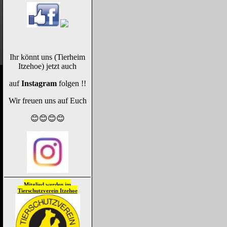
Ihr könnt uns (Tierheim
Itzehoe) jetzt auch
auf
Instagram
folgen !!
Wir freuen uns auf Euch
😊😊😊😊
Mitglied werden im
Tierschutzverein
Itzehoe