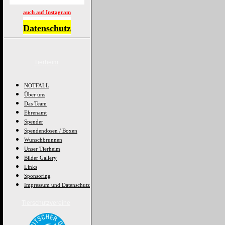
auch auf Instagram
Datenschutz
Tierheim
NOTFALL
Über uns
Das Team
Ehrenamt
Spender
Spendendosen / Boxen
Wunschbrunnen
Unser Tierheim
Bilder Gallery
Links
Sponsoring
Impressum und Datenschutz
Tierschutzvereine