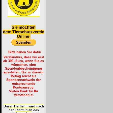
S
ie möchten
dem Tierschutzverein
Online-
Bitte haben Sie dafür
Verständnis, dass wir erst
ab 300.-Euro, wenn Sie es
wünschen, eine
Spendenbescheinigung
ausstellen. Bis zu diesem
Betrag reicht als
Spendennachweis der
entsprechende
Kontoauszug.
Vielen Dank für Ihr
Verständnis!
Unser Tierheim wird nach
den Richtlinien des