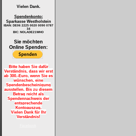
Vielen Dank.
Spendenkonto:
Sparkasse Westholstein
IBAN:
DE06 2225 0020 0090 0787
34
BIC: NOLADE21WHO
Sie möchten
Online Spenden:
Bitte haben Sie dafür
Verständnis, dass wir erst
ab 300.-Euro, wenn Sie es
wünschen, eine
Spendenbescheinigung
ausstellen. Bis zu diesem
Betrag reicht als
Spendennachweis der
entsprechende
Kontoauszug.
Vielen Dank für Ihr
Verständnis!
Facebook