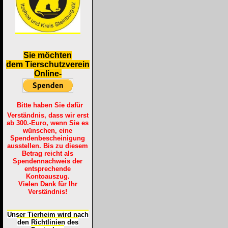
S
ie möchten
dem Tierschutzverein
Online-
Bitte haben Sie dafür
Verständnis, dass wir erst
ab 300.-Euro, wenn Sie es
wünschen, eine
Spendenbescheinigung
ausstellen. Bis zu diesem
Betrag reicht als
Spendennachweis der
entsprechende
Kontoauszug.
Vielen Dank für Ihr
Verständnis!
Unser Tierheim wird nach
den Richtlinien des