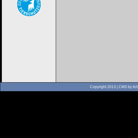
Copyright 2013 | CMS by
ilc