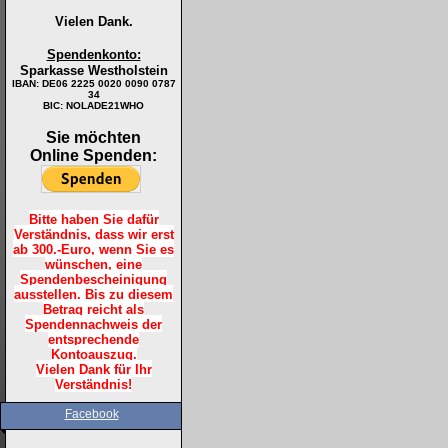
Vielen Dank.
Spendenkonto:
Sparkasse Westholstein
IBAN:
DE06 2225 0020 0090 0787
34
BIC: NOLADE21WHO
Sie möchten
Online Spenden:
Bitte haben Sie dafür
Verständnis, dass wir erst
ab 300.-Euro, wenn Sie es
wünschen, eine
Spendenbescheinigung
ausstellen. Bis zu diesem
Betrag reicht als
Spendennachweis der
entsprechende
Kontoauszug.
Vielen Dank für Ihr
Verständnis!
Facebook