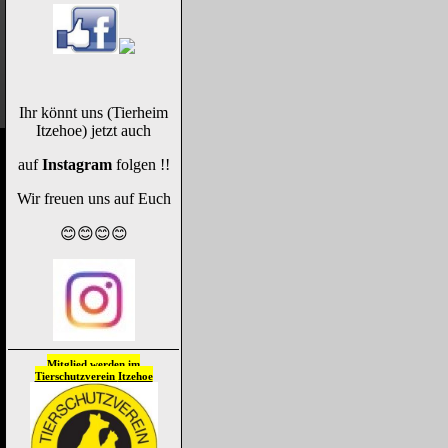
Ihr könnt uns (Tierheim
Itzehoe) jetzt auch
auf
Instagram
folgen !!
Wir freuen uns auf Euch
😊😊😊😊
Mitglied werden im
Tierschutzverein
Itzehoe