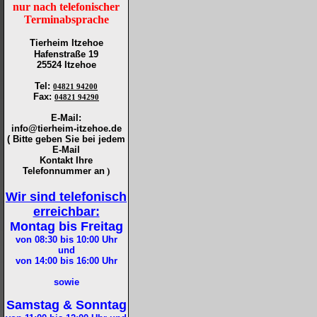
nur nach telefonischer
Terminabsprache
Tierheim Itzehoe
Hafenstraße 19
25524 Itzehoe
Tel
:
04821 94200
Fax
:
04821 94290
E-Mail:
info@tierheim-itzehoe.de
( Bitte geben Sie bei jedem
E-Mail
Kontakt Ihre
Telefonnummer an
)
Wir sind telefonisch
erreichbar:
Montag bis Freitag
von 08:30 bis 10:00
Uhr
und
von 14:00 bis 16:00
Uhr
sowie
Samstag & Sonntag