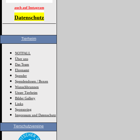
auch auf Instagram
Datenschutz
Tierheim
NOTFALL
Über uns
Das Team
Ehrenamt
Spender
Spendendosen / Boxen
Wunschbrunnen
Unser Tierheim
Bilder Gallery
Links
Sponsoring
Impressum und Datenschutz
Tierschutzvereine