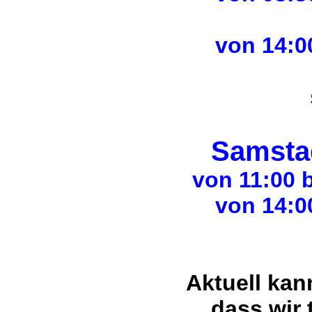
von 14:0
Samsta
von 11:00 b
von 14:0
Aktuell ka
dass wir 