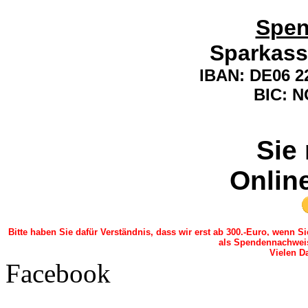
Spen
Sparkass
IBAN:
DE06 22
BIC: 
Sie
Onlin
Bitte haben Sie dafür Verständnis, dass wir erst ab 300.-Euro, wenn 
als Spendennachwei
Vielen Da
Facebook