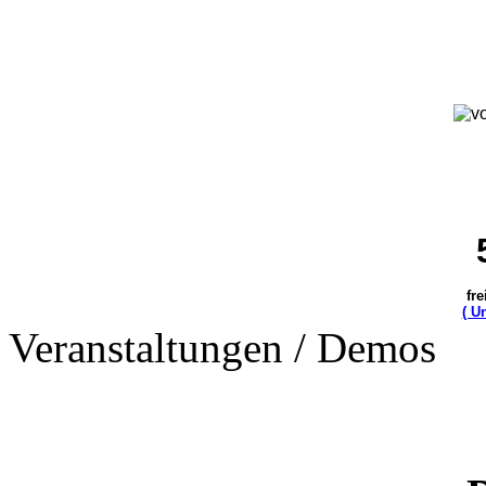
fre
( U
Veranstaltungen / Demos