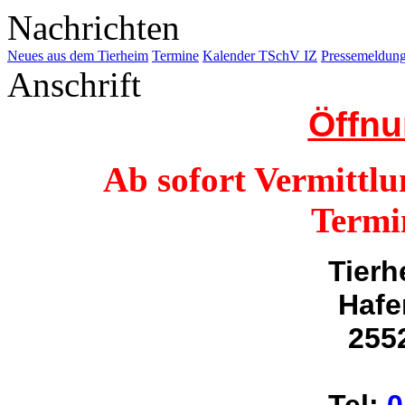
Nachrichten
Neues aus dem Tierheim
Termine
Kalender TSchV IZ
Pressemeldu
Anschrift
Öffnu
Ab sofort Vermittlu
Termi
Tierh
Hafe
255