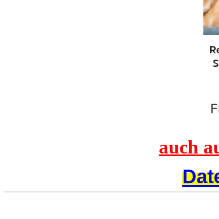
auch a
Dat