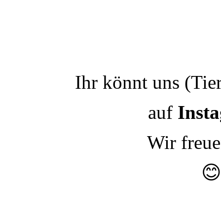
Ihr könnt uns (Tie
auf
Inst
Wir freu
