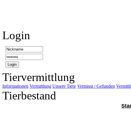
Login
Tiervermittlung
Informationen
Vermittlung
Unsere Tiere
Vermisst / Gefunden
Vermittl
Tierbestand
Sta