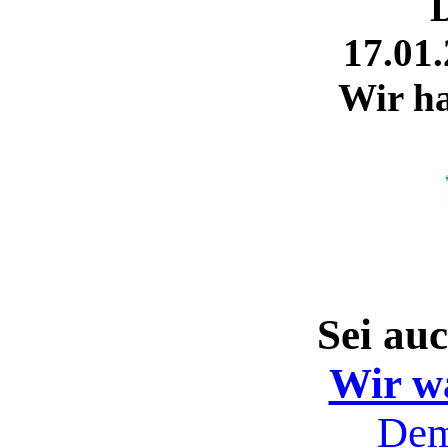
17.01.
Wir ha
Sei au
Wir w
Dem