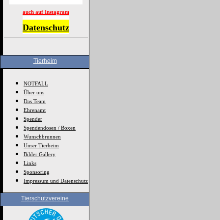
auch auf Instagram
Datenschutz
Tierheim
NOTFALL
Über uns
Das Team
Ehrenamt
Spender
Spendendosen / Boxen
Wunschbrunnen
Unser Tierheim
Bilder Gallery
Links
Sponsoring
Impressum und Datenschutz
Tierschutzvereine