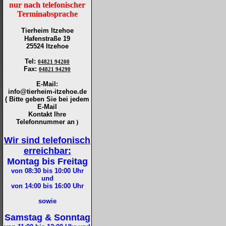
nur nach telefonischer
Terminabsprache
Tierheim Itzehoe
Hafenstraße 19
25524 Itzehoe
Tel
:
04821 94200
Fax
:
04821 94290
E-Mail:
info@tierheim-itzehoe.de
( Bitte geben Sie bei jedem
E-Mail
Kontakt Ihre
Telefonnummer an
)
Wir sind telefonisch
erreichbar:
Montag bis Freitag
von 08:30 bis 10:00
Uhr
und
von 14:00 bis 16:00
Uhr
sowie
Samstag & Sonntag