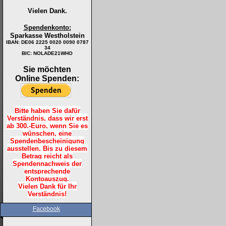
Vielen Dank.
Spendenkonto:
Sparkasse Westholstein
IBAN:
DE06 2225 0020 0090 0787
34
BIC: NOLADE21WHO
Sie möchten
Online Spenden:
Bitte haben Sie dafür
Verständnis, dass wir erst
ab 300.-Euro, wenn Sie es
wünschen, eine
Spendenbescheinigung
ausstellen. Bis zu diesem
Betrag reicht als
Spendennachweis der
entsprechende
Kontoauszug.
Vielen Dank für Ihr
Verständnis!
Facebook