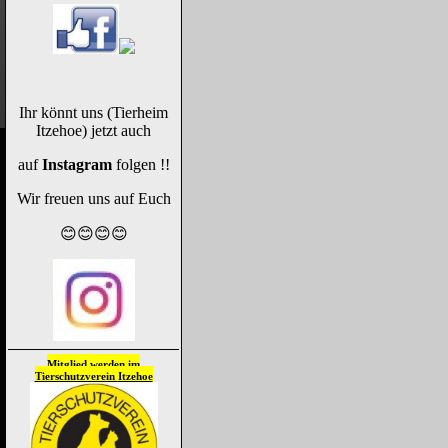
Ihr könnt uns (Tierheim
Itzehoe) jetzt auch
auf
Instagram
folgen !!
Wir freuen uns auf Euch
😊😊😊😊
Mitglied werden im
Tierschutzverein
Itzehoe