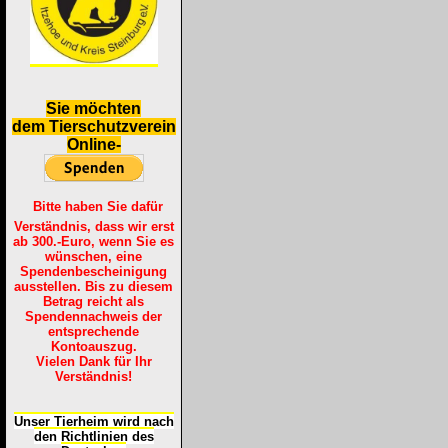
S
ie möchten
dem Tierschutzverein
Online-
Bitte haben Sie dafür
Verständnis, dass wir erst
ab 300.-Euro, wenn Sie es
wünschen, eine
Spendenbescheinigung
ausstellen. Bis zu diesem
Betrag reicht als
Spendennachweis der
entsprechende
Kontoauszug.
Vielen Dank für Ihr
Verständnis!
Unser Tierheim wird nach
den Richtlinien des