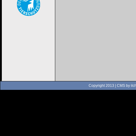
Copyright 2013 | CMS by
ilc