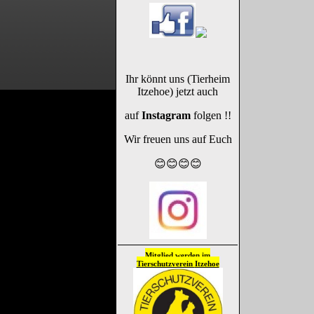
Ihr könnt uns (Tierheim
Itzehoe) jetzt auch
auf
Instagram
folgen !!
Wir freuen uns auf Euch
😊😊😊😊
Mitglied werden im
Tierschutzverein
Itzehoe