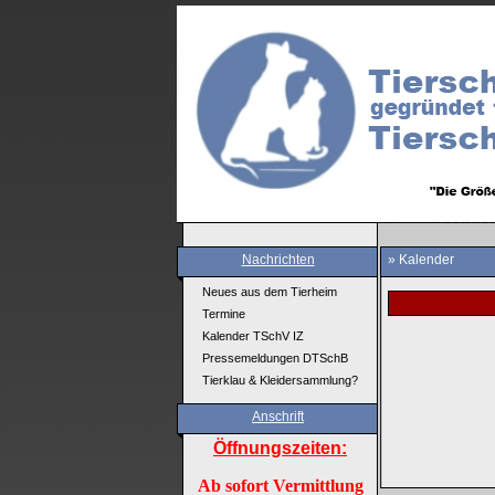
Nachrichten
» Kalender
Neues aus dem Tierheim
Termine
Kalender TSchV IZ
Pressemeldungen DTSchB
Tierklau & Kleidersammlung?
Anschrift
Öffnungszeiten:
Ab sofort Vermittlung