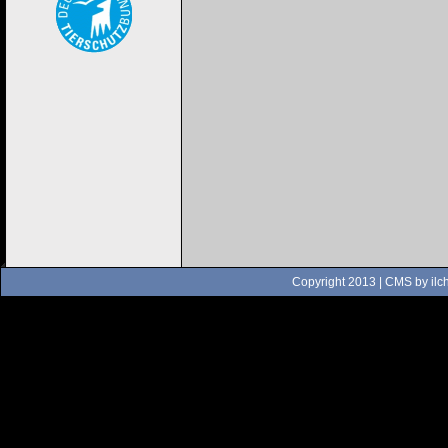
Copyright 2013 | CMS by
ilc