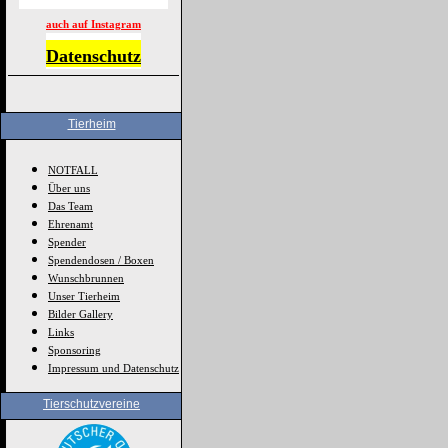
auch auf Instagram
Datenschutz
Tierheim
NOTFALL
Über uns
Das Team
Ehrenamt
Spender
Spendendosen / Boxen
Wunschbrunnen
Unser Tierheim
Bilder Gallery
Links
Sponsoring
Impressum und Datenschutz
Tierschutzvereine