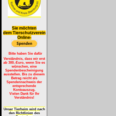
S
ie möchten
dem Tierschutzverein
Online-
Bitte haben Sie dafür
Verständnis, dass wir erst
ab 300.-Euro, wenn Sie es
wünschen, eine
Spendenbescheinigung
ausstellen. Bis zu diesem
Betrag reicht als
Spendennachweis der
entsprechende
Kontoauszug.
Vielen Dank für Ihr
Verständnis!
Unser Tierheim wird nach
den Richtlinien des