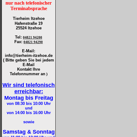
nur nach telefonischer
Terminabsprache
Tierheim Itzehoe
Hafenstraße 19
25524 Itzehoe
Tel
:
04821 94200
Fax
:
04821 94290
E-Mail:
info@tierheim-itzehoe.de
( Bitte geben Sie bei jedem
E-Mail
Kontakt Ihre
Telefonnummer an
)
Wir sind telefonisch
erreichbar:
Montag bis Freitag
von 08:30 bis 10:00
Uhr
und
von 14:00 bis 16:00
Uhr
sowie
Samstag & Sonntag