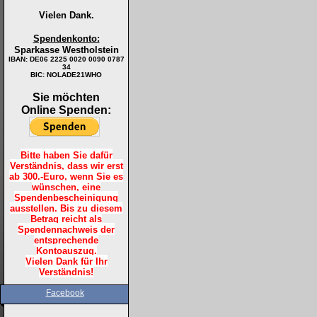
Vielen Dank.
Spendenkonto:
Sparkasse Westholstein
IBAN:
DE06 2225 0020 0090 0787
34
BIC: NOLADE21WHO
Sie möchten
Online Spenden:
Bitte haben Sie dafür
Verständnis, dass wir erst
ab 300.-Euro, wenn Sie es
wünschen, eine
Spendenbescheinigung
ausstellen. Bis zu diesem
Betrag reicht als
Spendennachweis der
entsprechende
Kontoauszug.
Vielen Dank für Ihr
Verständnis!
Facebook