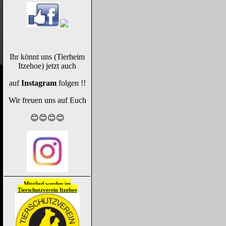
Ihr könnt uns (Tierheim
Itzehoe) jetzt auch
auf
Instagram
folgen !!
Wir freuen uns auf Euch
😊😊😊😊
Mitglied werden im
Tierschutzverein
Itzehoe