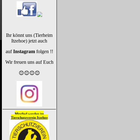
Ihr könnt uns (Tierheim
Itzehoe) jetzt auch
auf
Instagram
folgen !!
Wir freuen uns auf Euch
😊😊😊😊
Mitglied werden im
Tierschutzverein
Itzehoe