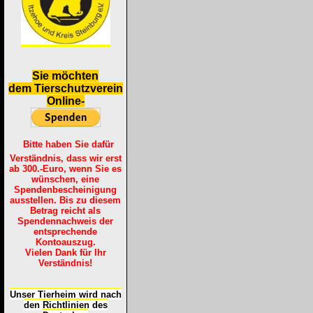
S
ie möchten
dem Tierschutzverein
Online-
Bitte haben Sie dafür
Verständnis, dass wir erst
ab 300.-Euro, wenn Sie es
wünschen, eine
Spendenbescheinigung
ausstellen. Bis zu diesem
Betrag reicht als
Spendennachweis der
entsprechende
Kontoauszug.
Vielen Dank für Ihr
Verständnis!
Unser Tierheim wird nach
den Richtlinien des