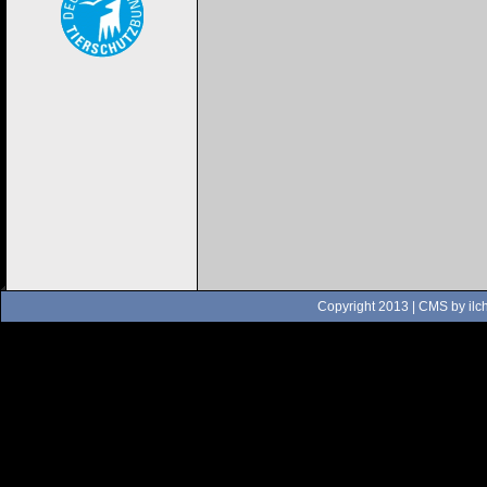
Copyright 2013 | CMS by
ilc