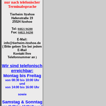
nur nach telefonischer
Terminabsprache
Tierheim Itzehoe
Hafenstraße 19
25524 Itzehoe
Tel
:
04821 94200
Fax
:
04821 94290
E-Mail:
info@tierheim-itzehoe.de
( Bitte geben Sie bei jedem
E-Mail
Kontakt Ihre
Telefonnummer an
)
Wir sind telefonisch
erreichbar:
Montag bis Freitag
von 08:30 bis 10:00
Uhr
und
von 14:00 bis 16:00
Uhr
sowie
Samstag & Sonntag