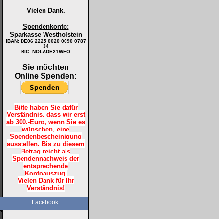
Vielen Dank.
Spendenkonto:
Sparkasse Westholstein
IBAN:
DE06 2225 0020 0090 0787
34
BIC: NOLADE21WHO
Sie möchten
Online Spenden:
Bitte haben Sie dafür
Verständnis, dass wir erst
ab 300.-Euro, wenn Sie es
wünschen, eine
Spendenbescheinigung
ausstellen. Bis zu diesem
Betrag reicht als
Spendennachweis der
entsprechende
Kontoauszug.
Vielen Dank für Ihr
Verständnis!
Facebook