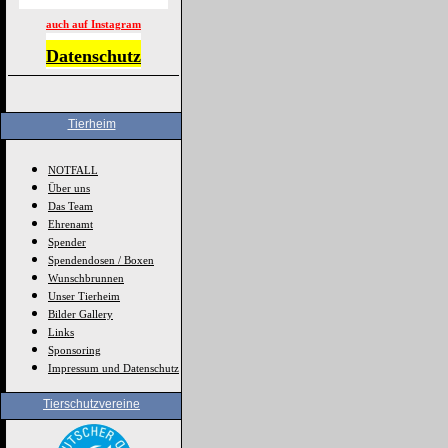
auch auf Instagram
Datenschutz
Tierheim
NOTFALL
Über uns
Das Team
Ehrenamt
Spender
Spendendosen / Boxen
Wunschbrunnen
Unser Tierheim
Bilder Gallery
Links
Sponsoring
Impressum und Datenschutz
Tierschutzvereine